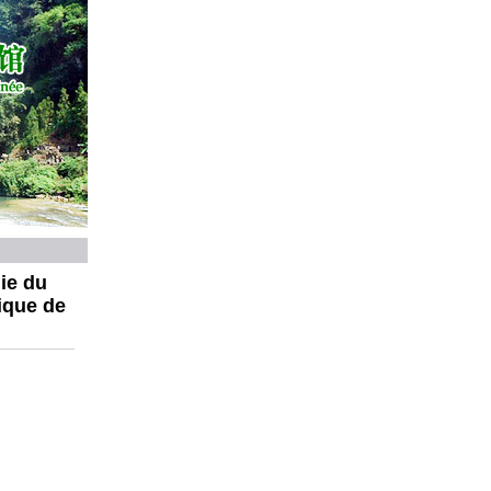
ie du
ique de