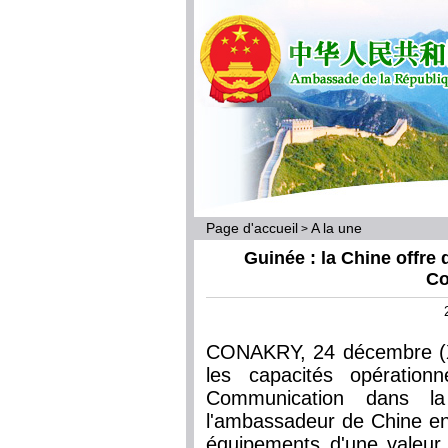
Page d'accueil
A la une
>
Guinée : la Chine offre
Co
CONAKRY, 24 décembre (Xi
les capacités opération
Communication dans la
l'ambassadeur de Chine en 
équipements d'une valeur 