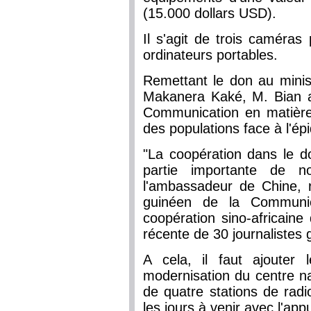
(15.000 dollars USD).
Il s'agit de trois caméras 
ordinateurs portables.
Remettant le don au mini
Makanera Kaké, M. Bian a
Communication en matière d
des populations face à l'ép
"La coopération dans le 
partie importante de no
l'ambassadeur de Chine, ra
guinéen de la Communi
coopération sino-africaine
récente de 30 journalistes
A cela, il faut ajouter 
modernisation du centre na
de quatre stations de rad
les jours à venir avec l'app