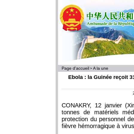
Page d'accueil
A la une
>
Ebola : la Guinée reçoit 
CONAKRY, 12 janvier (Xi
tonnes de matériels méd
protection du personnel de
fièvre hémorragique à viru