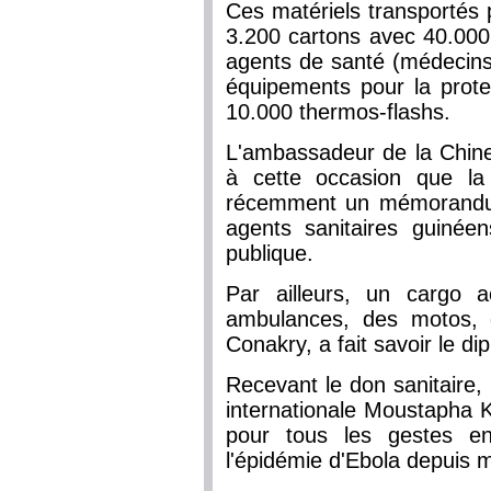
Ces matériels transportés 
3.200 cartons avec 40.000
agents de santé (médecins,
équipements pour la prot
10.000 thermos-flashs.
L'ambassadeur de la Chine
à cette occasion que la
récemment un mémorandum
agents sanitaires guinée
publique.
Par ailleurs, un cargo a
ambulances, des motos, d
Conakry, a fait savoir le di
Recevant le don sanitaire,
internationale Moustapha 
pour tous les gestes e
l'épidémie d'Ebola depuis 