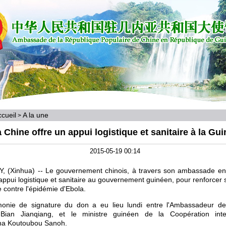
cueil
A la une
>
 Chine offre un appui logistique et sanitaire à la Gu
2015-05-19 00:14
 (Xinhua) -- Le gouvernement chinois, à travers son ambassade en
 appui logistique et sanitaire au gouvernement guinéen, pour renforcer 
e contre l'épidémie d'Ebola.
onie de signature du don a eu lieu lundi entre l'Ambassadeur d
Bian Jianqiang, et le ministre guinéen de la Coopération inter
a Koutoubou Sanoh.