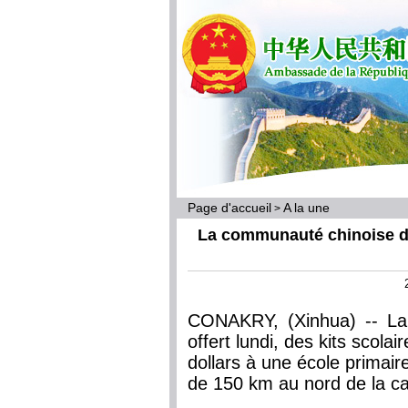
Page d'accueil
A la une
>
La communauté chinoise de
CONAKRY, (Xinhua) -- La
offert lundi, des kits scola
dollars à une école primair
de 150 km au nord de la ca