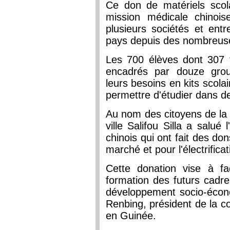
Ce don de matériels scolai
mission médicale chinoi
plusieurs sociétés et entr
pays depuis des nombreus
Les 700 élèves dont 307 f
encadrés par douze grou
leurs besoins en kits scolai
permettre d'étudier dans d
Au nom des citoyens de la 
ville Salifou Silla a salu
chinois qui ont fait des don
marché et pour l'électrificati
Cette donation vise à fac
formation des futurs cadre
développement socio-écon
Renbing, président de la c
en Guinée.