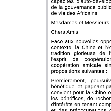
capacités d'auto-dévelo
de la gouvernance publiq
de vie des Africains.
Mesdames et Messieurs,
Chers Amis,
Face aux nouvelles oppo
contexte, la Chine et l'A
tradition glorieuse de 
l'esprit de coopérati
coopération amicale sin
propositions suivantes :
Premièrement, poursui
bénéfique et gagnant-ga
convient pour la Chine et 
les bénéfices, de recher
d'intérêts en tenant co
et des préoccupations d