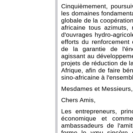
Cinquièmement, poursuiv
les domaines fondamentau
globale de la coopérati
africaine tous azimuts,
d'ouvrages hydro-agricol
efforts du renforcement 
de la garantie de l'én
agissant au développeme
projets de réduction de l
Afrique, afin de faire bén
sino-africaine à l'ensemb
Mesdames et Messieurs,
Chers Amis,
Les entrepreneurs, prin
économique et commerc
ambassadeurs de l'amiti
forme le vœu sincère q