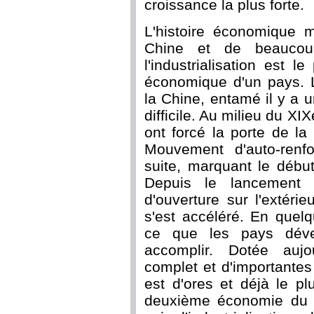
croissance la plus forte.
L'histoire économique 
Chine et de beaucou
l'industrialisation est 
économique d'un pays. L
la Chine, entamé il y a u
difficile. Au milieu du XI
ont forcé la porte de l
Mouvement d'auto-renf
suite, marquant le début 
Depuis le lancement 
d'ouverture sur l'extérie
s'est accéléré. En quel
ce que les pays déve
accomplir. Dotée aujo
complet et d'importantes
est d'ores et déjà le p
deuxième économie du m