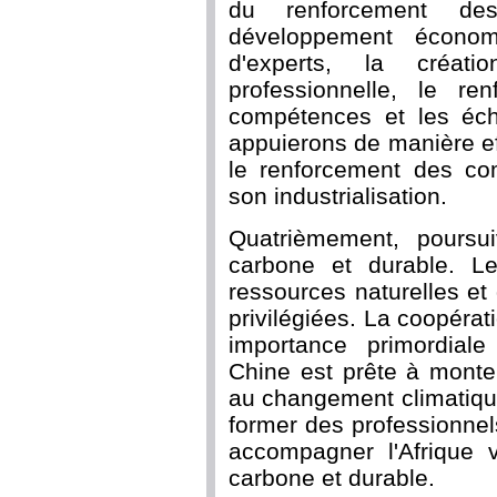
du renforcement de
développement économi
d'experts, la créat
professionnelle, le r
compétences et les éch
appuierons de manière eff
le renforcement des co
son industrialisation.
Quatrièmement, poursu
carbone et durable. Le
ressources naturelles et
privilégiées. La coopérat
importance primordial
Chine est prête à monter 
au changement climatique
former des professionnels
accompagner l'Afrique 
carbone et durable.