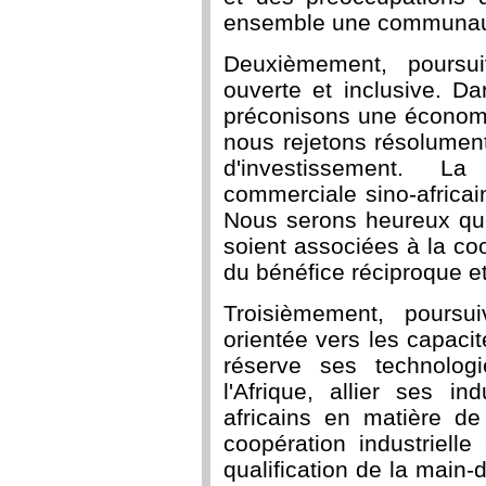
ensemble une communauté
Deuxièmement, poursuiv
ouverte et inclusive. D
préconisons une économi
nous rejetons résolumen
d'investissement. L
commerciale sino-africa
Nous serons heureux que
soient associées à la coo
du bénéfice réciproque e
Troisièmement, poursu
orientée vers les capaci
réserve ses technolog
l'Afrique, allier ses i
africains en matière de
coopération industrielle
qualification de la main-