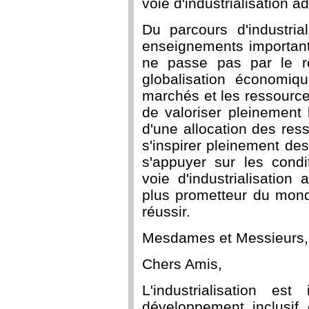
voie d'industrialisation 
Du parcours d'industria
enseignements importants 
ne passe pas par le re
globalisation économiqu
marchés et les ressource
de valoriser pleinement
d'une allocation des ress
s'inspirer pleinement d
s'appuyer sur les condi
voie d'industrialisation
plus prometteur du monde
réussir.
Mesdames et Messieurs,
Chers Amis,
L'industrialisation es
développement inclusif 