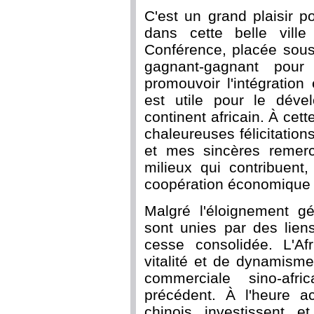
C'est un grand plaisir 
dans cette belle vill
Conférence, placée sous
gagnant-gagnant pou
promouvoir l'intégration e
est utile pour le déve
continent africain. À cet
chaleureuses félicitation
et mes sincères remerc
milieux qui contribuent
coopération économique e
Malgré l'éloignement gé
sont unies par des lien
cesse consolidée. L'Afr
vitalité et de dynamism
commerciale sino-afr
précédent. À l'heure ac
chinois investissent e