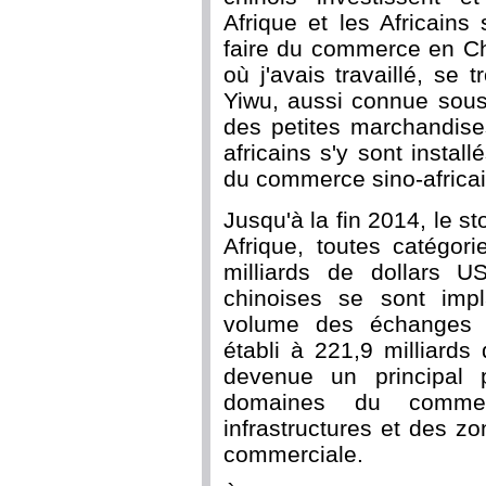
Afrique et les Africain
faire du commerce en Ch
où j'avais travaillé, se t
Yiwu, aussi connue sous
des petites marchandise
africains s'y sont instal
du commerce sino-africai
Jusqu'à la fin 2014, le s
Afrique, toutes catégor
milliards de dollars 
chinoises se sont imp
volume des échanges c
établi à 221,9 milliards
devenue un principal p
domaines du commerc
infrastructures et des 
commerciale.