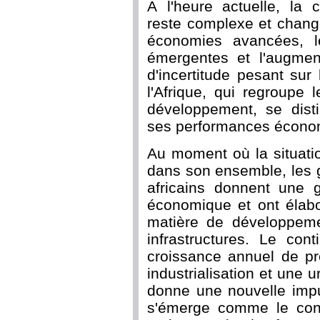
À l'heure actuelle, la
reste complexe et chang
économies avancées, l
émergentes et l'augment
d'incertitude pesant sur
l'Afrique, qui regroupe
développement, se dist
ses performances écono
Au moment où la situatio
dans son ensemble, les 
africains donnent une 
économique et ont élab
matière de développeme
infrastructures. Le con
croissance annuel de 
industrialisation et une u
donne une nouvelle impu
s'émerge comme le cont