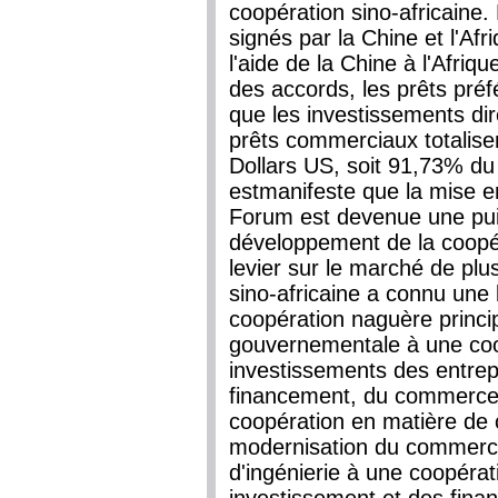
coopération sino-africaine
signés par la Chine et l'Af
l'aide de la Chine à l'Afri
des accords, les prêts pré
que les investissements dir
prêts commerciaux totalisen
Dollars US, soit 91,73% du 
estmanifeste que la mise 
Forum est devenue une pui
développement de la coopér
levier sur le marché de plu
sino-africaine a connu un
coopération naguère princi
gouvernementale à une coo
investissements des entrep
financement, du commerce
coopération en matière de 
modernisation du commerce
d'ingénierie à une coopéra