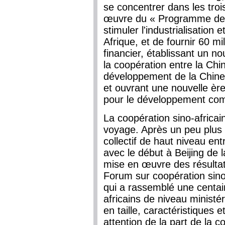
se concentrer dans les tro
œuvre du « Programme des 
stimuler l'industrialisation 
Afrique, et de fournir 60 mi
financier, établissant un 
la coopération entre la Chine
développement de la Chine 
et ouvrant une nouvelle è
pour le développement comm
La coopération sino-africa
voyage. Après un peu plus 
collectif de haut niveau en
avec le début à Beijing de 
mise en œuvre des résult
Forum sur coopération sino-a
qui a rassemblé une centai
africains de niveau ministér
en taille, caractéristiques 
attention de la part de la