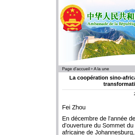
Page d'accueil
A la une
>
La coopération sino-afri
transformat
Fei Zhou
En décembre de l'année der
d'ouverture du Sommet du 
africaine de Johannesburg,