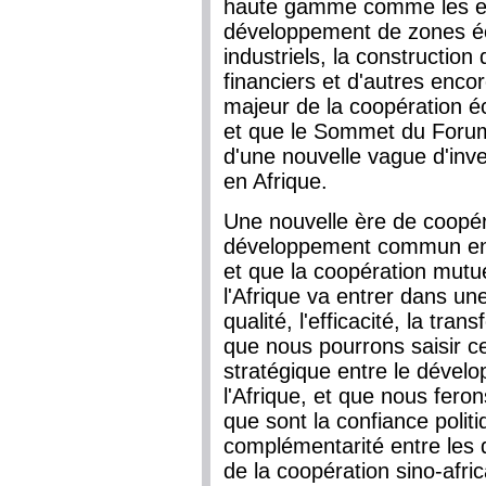
haute gamme comme les expl
développement de zones éc
industriels, la construction
financiers et d'autres encor
majeur de la coopération 
et que le Sommet du Foru
d'une nouvelle vague d'inv
en Afrique.
Une nouvelle ère de coopé
développement commun entre
et que la coopération mutu
l'Afrique va entrer dans u
qualité, l'efficacité, la tra
que nous pourrons saisir c
stratégique entre le dévelo
l'Afrique, et que nous fero
que sont la confiance politi
complémentarité entre les
de la coopération sino-afri