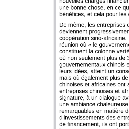
nouvelles charges financiè
une bonne chose, en ce qu
bénéfices, et cela pour les 
De même, les entreprises et
deviennent progressivemen
coopération sino-africaine.
réunion où « le gouvernemen
constituent la colonne verté
où non seulement plus de 
gouvernementaux chinois et
leurs idées, atteint un con
mais où également plus de 
chinoises et africaines ont
entreprises chinoises et af
signature, à un dialogue av
une ambiance chaleureuse, 
remarquables en matière d
d'investissements des entr
de financement, ils ont po