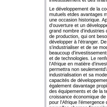
investissement et des fina
Le développement de la coo
mutuels etdes avantages mu
une occasion historique. A
d'ouverture et un développ
grand nombre d'industries d
de production, qui ont bes
développer à l'étranger. De
s'industrialiser et de se mo
beaucoup d'investissements 
et de technologies. Le renf
l'Afrique en matière d'inv
permettra non seulementd'a
industrialisation et sa mode
capacités de développemen
également davantage propic
des équipements et de la te
croissance économique de l
pour l'Afrique l'émergence