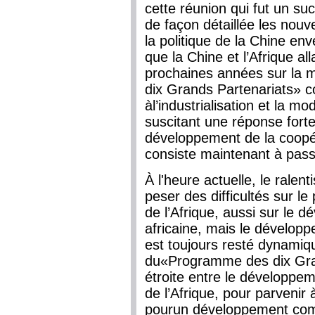
cette réunion qui fut un su
de façon détaillée les nou
la politique de la Chine en
que la Chine et l’Afrique al
prochaines années sur la
dix Grands Partenariats» c
àl’industrialisation et la mo
suscitant une réponse forte
développement de la coopéra
consiste maintenant à pass
À l'heure actuelle, le rale
peser des difficultés sur l
de l’Afrique, aussi sur le 
africaine, mais le développ
est toujours resté dynamiq
du«Programme des dix Gran
étroite entre le développe
de l’Afrique, pour parveni
pourun développement comm