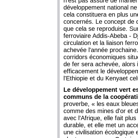
n’est pas assuré de manièr
développement national ne
cela constituera en plus un
concernés. Le concept de d
que cela se reproduise. Sur
ferroviaire Addis-Abeba - Dj
circulation et la liaison fe
achevée l'année prochaine
corridors économiques situ
de fer sera achevée, alors 
efficacement le développe
l'Ethiopie et du Kenyaet cel
Le développement vert es
communs de la coopératio
proverbe, « les eaux bleue
comme des mines d'or et d
avec l’Afrique, elle fait pl
durable, et elle met un acce
une civilisation écologique