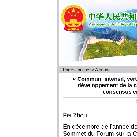
Page d'accueil
A la une
>
« Commun, intensif, vert,
développement de la 
consensus ent
Fei Zhou
En décembre de l’année der
Sommet du Forum sur la Coo