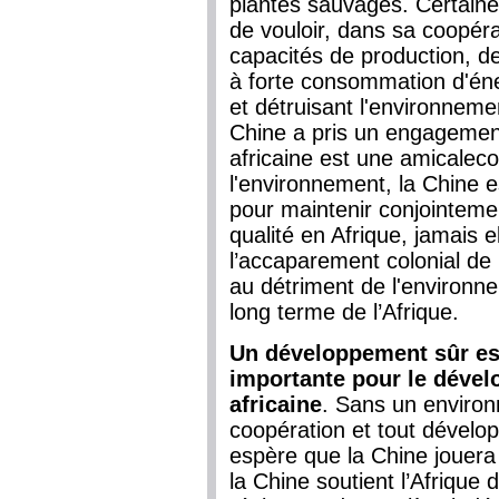
plantes sauvages. Certain
de vouloir, dans sa coopéra
capacités de production, de
à forte consommation d'éner
et détruisant l'environnement
Chine a pris un engagement
africaine est une amicalec
l'environnement, la Chine e
pour maintenir conjointem
qualité en Afrique, jamais el
l’accaparement colonial de l
au détriment de l'environne
long terme de l’Afrique.
Un développement sûr est
importante pour le dével
africaine
. Sans un environ
coopération et tout dévelo
espère que la Chine jouera 
la Chine soutient l’Afrique