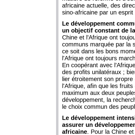
africaine actuelle, des dir
sino-africaine par un esprit
Le développement commun 
un objectif constant de l
Chine et l’Afrique ont touj
communs marquée par la sol
ce soit dans les bons mome
l'Afrique ont toujours marc
En coopérant avec l’Afrique
des profits unilatéraux ; bi
lier étroitement son propr
l'Afrique, afin que les fruit
maximum aux deux peuples, 
développement, la recherch
le choix commun des peuples
Le développement intensi
assurer un développement
africaine
. Pour la Chine et