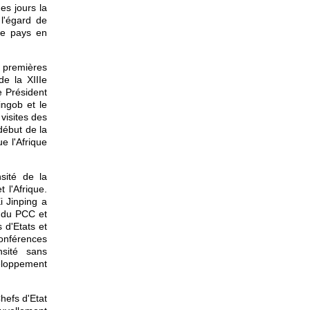
es jours la
 l'égard de
ue pays en
 premières
de la XIIIe
e Président
ngob et le
isites des
début de la
ue
l'Afrique
sité de la
 l'Afrique.
i Jinping a
s du PCC et
 d'Etats et
conférences
nsité sans
veloppement
Chefs d'Etat