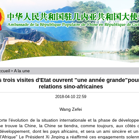
cueil
A la une
>
 trois visites d'Etat ouvrent "une année grande"pour
relations sino-africaines
2018-04-10 22:59
Wang Zefei
rte l'évolution de la situation internationale et la phase de dévelop
se trouve la Chine, la Chine se tiendra, comme toujours, aux côtés 
éveloppement, dont les pays africains, et sera un ami sincère et un
 l'Afrique" Le Président Xi Jinping a réaffirmé ces engagements solenn