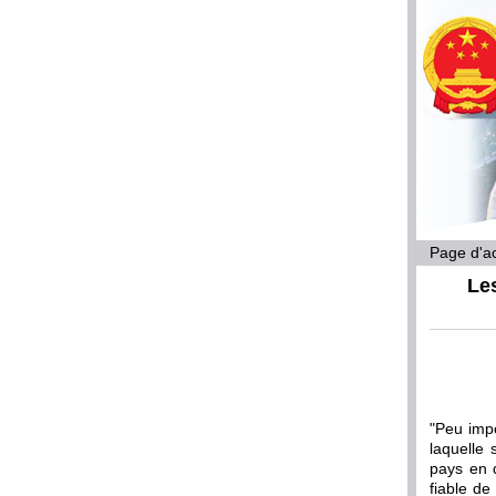
Page d'ac
Les
"Peu impo
laquelle 
pays en d
fiable de