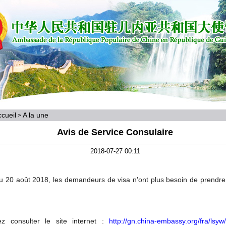
cueil
A la une
>
Avis de Service Consulaire
2018-07-27 00:11
du 20 août 2018, les demandeurs de visa n'ont plus besoin de prendre
ez c
onsulter
le site internet
:
http://gn.china-embassy.org/fra/lsyw