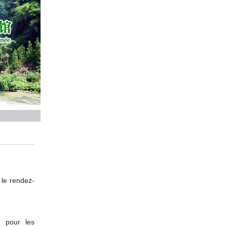
 le rendez-
/
pour
les