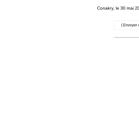
Conakry, le 30 mai 2
[ Envoyer 