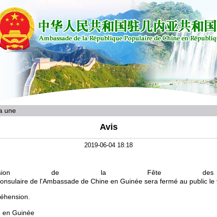
la une
Avis
2019-06-04 18:18
ccasion de la
Fête des
onsulaire de l'Ambassade de Chine en Guinée ser
a
fermé
au public le
réhension.
 en Guinée