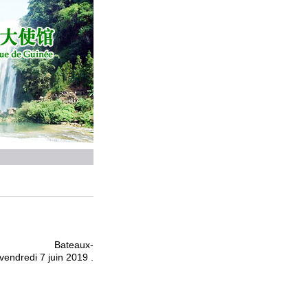
 Bateaux-
vendredi 7 juin 2019
.