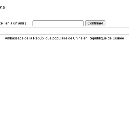
019
ce lien à un ami ]
Ambassade de la République populaire de Chine en République de Guinée