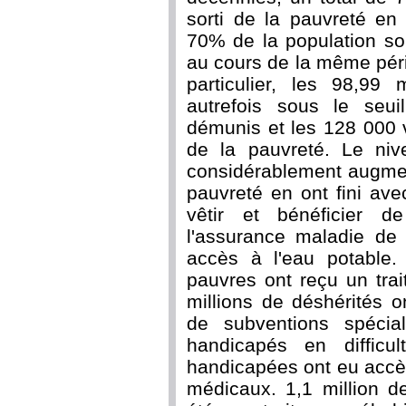
sorti de la pauvreté en
70% de la population so
au cours de la même pér
particulier, les 98,99 
autrefois sous le seui
démunis et les 128 000 v
de la pauvreté. Le ni
considérablement augment
pauvreté en ont fini avec
vêtir et bénéficier de
l'assurance maladie de
accès à l'eau potable.
pauvres ont reçu un tra
millions de déshérités 
de subventions spécia
handicapés en difficu
handicapées ont eu accè
médicaux. 1,1 million d