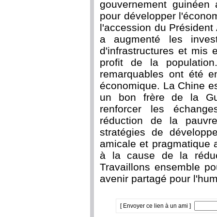
gouvernement guinéen a
pour développer l'économi
l'accession du Président
a augmenté les invest
d'infrastructures et mi
profit de la populatio
remarquables ont été e
économique. La Chine es
un bon frère de la Gu
renforcer les échange
réduction de la pauvre
stratégies de développe
amicale et pragmatique a
à la cause de la rédu
Travaillons ensemble p
avenir partagé pour l'hum
[ Envoyer ce lien à un ami ]