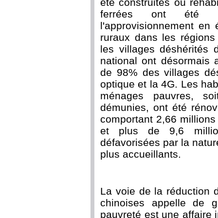
été construites ou réhab
ferrées ont été co
l'approvisionnement en é
ruraux dans les régions
les villages déshérités 
national ont désormais ac
de 98% des villages dés
optique et la
4G
. Les hab
ménages pauvres, soi
démunies, ont été réno
comportant 2,66 million
et plus de 9,6 milli
défavorisées par la natur
plus accueillants.
La voie de la réduction 
chinoises appelle de gr
pauvreté est une affaire