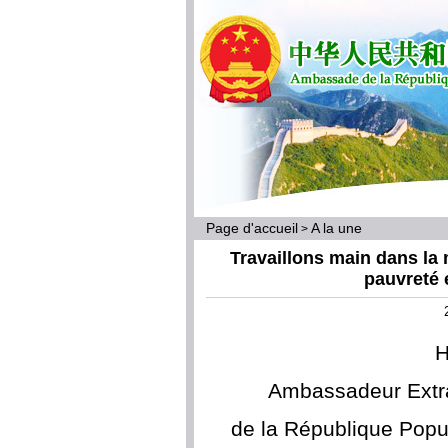
Page d'accueil
A la une
>
Travaillons main dans la m
pauvreté 
Ambassadeur Extrao
de la République Popu