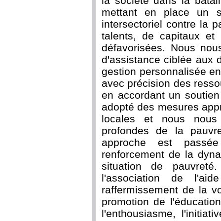
la société dans la batai
mettant en place un sy
intersectoriel contre la p
talents, de capitaux et
défavorisées. Nous nou
d'assistance ciblée aux
gestion personnalisée en
avec précision des ressou
en accordant un soutien
adopté des mesures appr
locales et nous nou
profondes de la pauvr
approche est passée
renforcement de la dyn
situation de pauvreté
l'association de l'ai
raffermissement de la vo
promotion de l'éducation
l'enthousiasme, l'initiat