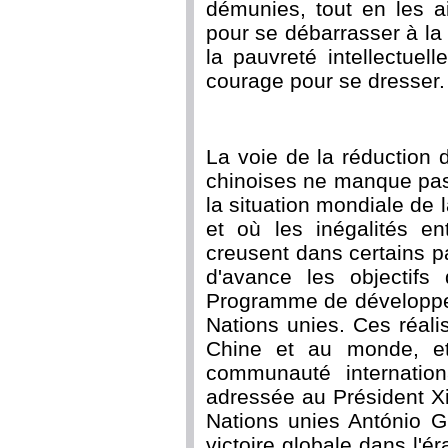
démunies, tout en les a
pour se débarrasser à la 
la pauvreté intellectuell
courage pour se dresser.
La voie de la réduction 
chinoises ne manque pas
la situation mondiale de
et où les inégalités en
creusent dans certains pa
d'avance les objectifs
Programme de développem
Nations unies. Ces réalis
Chine et au monde, et
communauté internatio
adressée au Président Xi
Nations unies António Gu
victoire globale dans l'ér