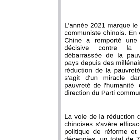
L'année 2021 marque le c
communiste chinois. En 
Chine a remporté une v
décisive contre la 
débarrassée de la pauv
pays depuis des millénai
réduction de la pauvreté
s'agit d'un miracle da
pauvreté de l'humanité, 
direction du Parti commun
La voie de la réduction 
chinoises s'avère effic
politique de réforme et
décennies, un total de 