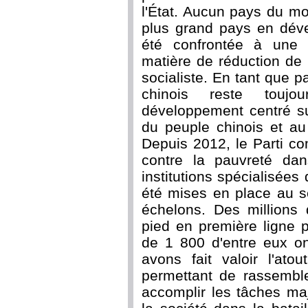
l'État. Aucun pays du mo
plus grand pays en dév
été confrontée à une 
matière de réduction de
socialiste. En tant que p
chinois reste touj
développement centré s
du peuple chinois et au
Depuis 2012, le Parti co
contre la pauvreté dan
institutions spécialisées 
été mises en place au s
échelons. Des millions 
pied en première ligne p
de 1 800 d'entre eux on
avons fait valoir l'ato
permettant de rassemble
accomplir les tâches ma