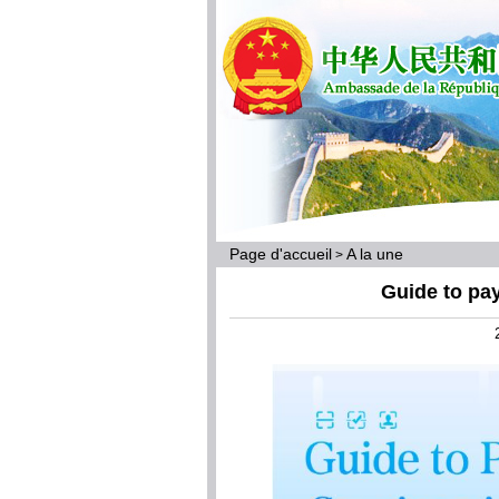
Page d'accueil
A la une
>
Guide to pa