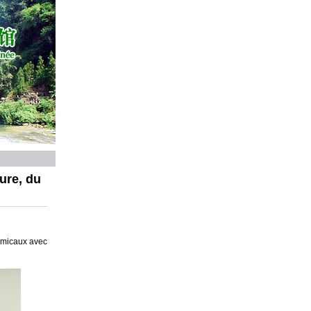
ure, du
amicaux avec