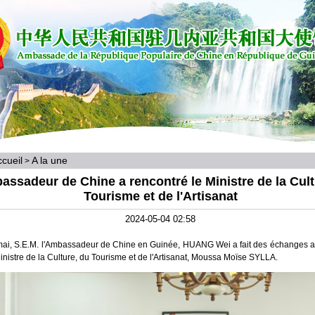
cueil
A la une
>
assadeur de Chine a rencontré le Ministre de la Cult
Tourisme et de l'Artisanat
2024-05-04 02:58
ai, S.E.M. l'Ambassadeur de Chine en Guinée, HUANG Wei a fait des échanges 
inistre de la Culture, du Tourisme et de l'Artisanat, Moussa Moïse SYLLA.