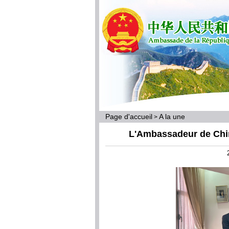
Page d'accueil
A la une
>
L'Ambassadeur de Chin