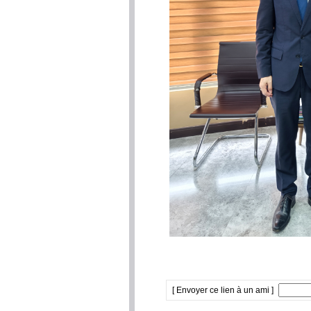
[ Envoyer ce lien à un ami ]