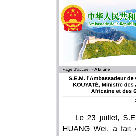
Page d'accueil
A la une
>
S.E.M. l’Ambassadeur de 
KOUYATÉ, Ministre des Af
Africaine et des 
Le 23 juillet, S
HUANG Wei, a fait 