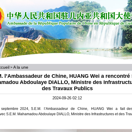
cueil
A la une
>
M. l’Ambassadeur de Chine, HUANG Wei a rencontré 
madou Abdoulaye DIALLO, Ministre des Infrastructu
des Travaux Publics
2024-09-26 02:12
 septembre 2024, S.E.M. l’Ambassadeur de Chine, HUANG Wei a fait d
ec S.E.M. Mahamadou Abdoulaye DIALLO, Ministre des Infrastructures et des Trav