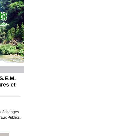
S.E.M.
res et
es échanges
aux Publics.