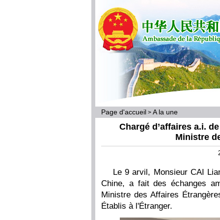
Page d'accueil
A la une
>
Chargé d’affaires a.i. 
Ministre d
Le 9 arvil, Monsieur CAI Lia
Chine, a fait des échanges 
Ministre des Affaires Étrangère
Établis à l'Étranger.