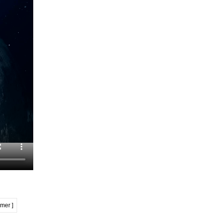
imer ]