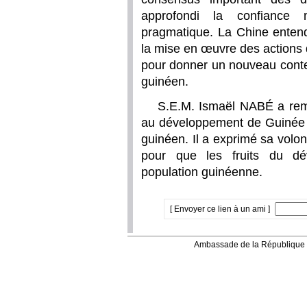
approfondi la confiance m
pragmatique. La Chine entend
la mise en œuvre des actions
pour donner un nouveau conten
guinéen.
S.E.M. Ismaël NABÉ a reme
au développement de Guinée e
guinéen. Il a exprimé sa volon
pour que les fruits du dé
population guinéenne.
[ Envoyer ce lien à un ami ]
Ambassade de la République 