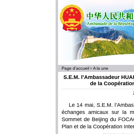
Page d'accueil
A la une
>
S.E.M. l’Ambassadeur HUAN
de la Coopération
Le 14 mai, S.E.M. l’Amba
échanges amicaux sur la m
Sommet de Beijing du FOCAC
Plan et de la Coopération Inte