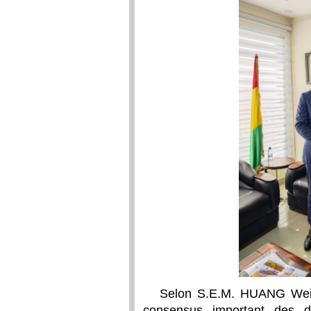
Selon S.E.M. HUANG Wei, 
consensus important des de