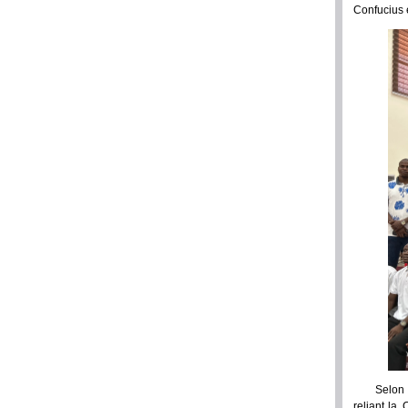
Confucius 
Selon 
reliant la