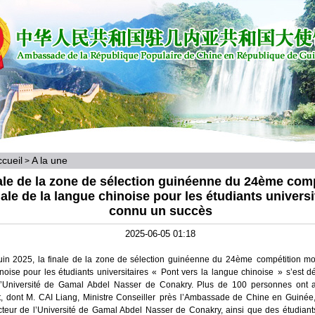
cueil
A la une
>
ale de la zone de sélection guinéenne du 24ème com
le de la langue chinoise pour les étudiants universi
connu un succès
2025-06-05 01:18
uin 2025, la finale de la zone de sélection guinéenne du 24ème compétition mo
noise pour les étudiants universitaires « Pont vers la langue chinoise » s’est 
l’Université de Gamal Abdel Nasser de Conakry. Plus de 100 personnes ont a
 dont M. CAI Liang, Ministre Conseiller près l’Ambassade de Chine en Guinée,
teur de l’Université de Gamal Abdel Nasser de Conakry, ainsi que des étudiants 