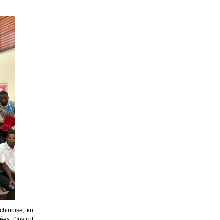
chinoise, en
s, l’Institut