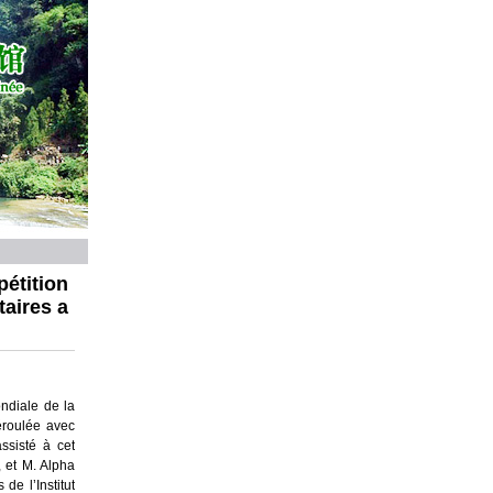
pétition
taires a
ndiale de la
déroulée avec
ssisté à cet
 et M. Alpha
de l’Institut