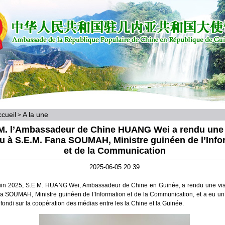
cueil
A la une
>
M. l’Ambassadeur de Chine HUANG Wei a rendu une 
eu à S.E.M. Fana SOUMAH, Ministre guinéen de l’Info
et de la Communication
2025-06-05 20:39
uin 2025, S.E.M. HUANG Wei, Ambassadeur de Chine en Guinée, a rendu une visi
a SOUMAH, Ministre guinéen de l’Information et de la Communication, et a eu u
fondi sur la coopération des médias entre les la Chine et la Guinée.