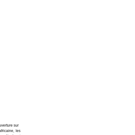
uverture sur
fricaine, les