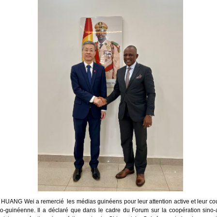
 HUANG Wei a remercié les médias guinéens pour leur attention active et leur co
ino-guinéenne. Il a déclaré que dans le cadre du Forum sur la coopération sino-a