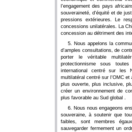
l’engagement des pays africai
souveraineté, d’équité et de jus
pressions extérieures. Le re
concessions unilatérales. La Ch
concession au détriment des int
5. Nous appelons la communa
d’amples consultations, de contr
porter le véritable multilaté
protectionnisme sous toute
international centré sur les
multilatéral centré sur l’OMC e
plus ouverte, plus inclusive, pl
créer un environnement de co
plus favorable au Sud global .
6. Nous nous engageons ense
souveraine, à soutenir que tou
faibles, sont membres égau
sauvegarder fermement un ordre