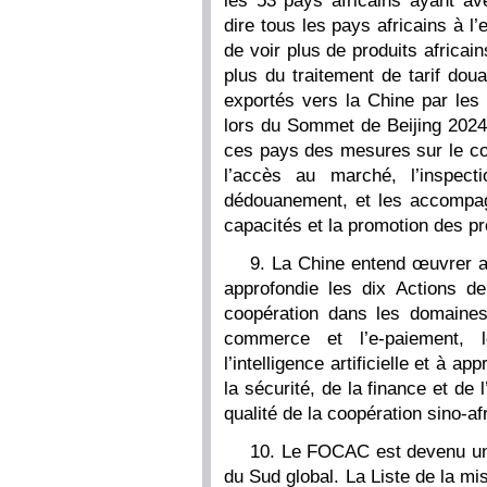
les 53 pays africains ayant ave
dire tous les pays africains à l’
de voir plus de produits africai
plus du traitement de tarif dou
exportés vers la Chine par les
lors du Sommet de Beijing 202
ces pays des mesures sur le 
l’accès au marché, l’inspect
dédouanement, et les accompag
capacités et la promotion des pr
9. La Chine entend œuvrer a
approfondie les dix Actions d
coopération dans les domaines p
commerce et l’e-paiement, 
l’intelligence artificielle et à 
la sécurité, de la finance et de
qualité de la coopération sino-af
10. Le FOCAC est devenu un m
du Sud global. La Liste de la m