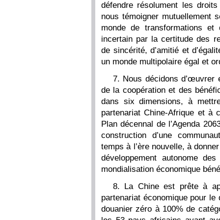
défendre résolument les droits 
nous témoigner mutuellement so
monde de transformations et 
incertain par la certitude des r
de sincérité, d’amitié et d’égal
un monde multipolaire égal et o
7. Nous décidons d’œuvrer en
de la coopération et des bénéfi
dans six dimensions, à mettr
partenariat Chine-Afrique et à
Plan décennal de l’Agenda 2063
construction d’une communaut
temps à l’ère nouvelle, à donner
développement autonome des 
mondialisation économique bénéf
8. La Chine est prête à ap
partenariat économique pour le 
douanier zéro à 100% de catégo