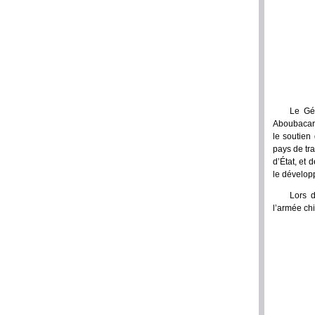
Le Gé
Aboubacar 
le soutien
pays de tr
d’État, et 
le dévelop
Lors d
l’armée chi