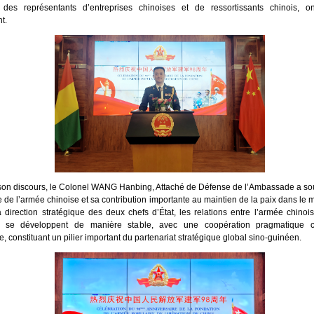
 des représentants d’entreprises chinoises et de ressortissants chinois, o
t.
on discours, le Colonel WANG Hanbing, Attaché de Défense de l’Ambassade a sou
e de l’armée chinoise et sa contribution importante au maintien de la paix dans le
la direction stratégique des deux chefs d’État, les relations entre l’armée chinoi
 se développent de manière stable, avec une coopération pragmatique 
, constituant un pilier important du partenariat stratégique global sino-guinéen.