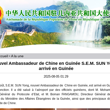
cueil
A la une
>
uvel Ambassadeur de Chine en Guinée S.E.M. SUN Y
arrivé en Guinée
2025-08-05 01:29
oût, S.E.M. SUN Yong, nouvel Ambassadeur de Chine en Guinée, est arrivé en Gu
onction. Il a été salué à l’aéroport par des officiels guinéens, dont M. Mo
 Général du Protocole d’Etat, et M. Boinan FANGAMOU, Directeur Général de
s du Ministère des Affaires Étrangères de la Guinée, ainsi que des principaux d
de de Chine.