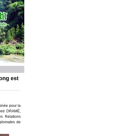
ong est
inée pour la
hamed DRAMÉ,
s Relations
iplomates de