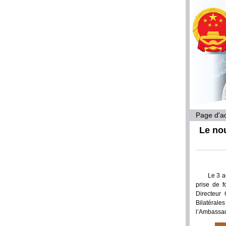
Page d'ac
Le no
Le 3 a
prise de f
Directeur
Bilatérale
l’Ambassa