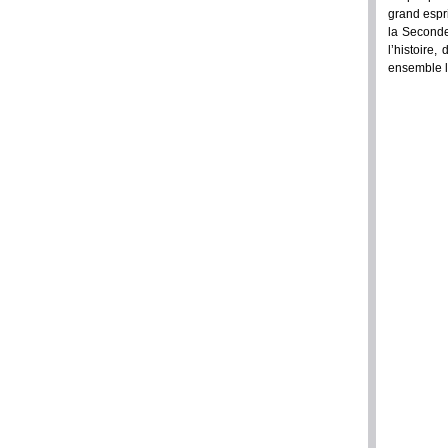
grand espri
la Seconde
l’histoire
ensemble le