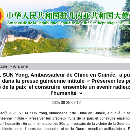
cueil
A la une
>
. SUN Yong, Ambassadeur de Chine en Guinée, a pu
e dans la presse guinéenne intitulé « Préserver les p
ts de la paix et construire ensemble un avenir radieu
l’humanité »
2025-08-28 02:12
août 2025, S.E.M. SUN Yong, Ambassadeur de Chine en Guinée, a publié un art
néenne intitulé « Préserver les précieux fruits de la paix et construire ensemb
ur l’humanité : En commémoration du 80e anniversaire de la victoire de la Guerre 
chinois contre l’agression japonaise et de la Guerre mondiale antifasciste ». E