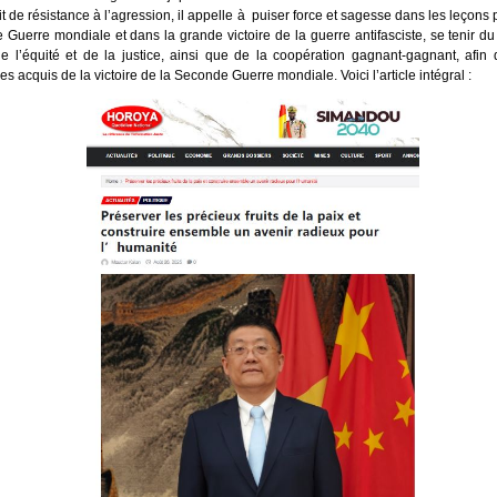
t de résistance à l’agression, il appelle à puiser force et sagesse dans les leçons
 Guerre mondiale et dans la grande victoire de la guerre antifasciste, se tenir d
, de l’équité et de la justice, ainsi que de la coopération gagnant-gagnant, afin
s acquis de la victoire de la Seconde Guerre mondiale. Voici l’article intégral :