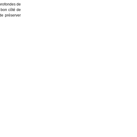
 profondes de
u bon côté de
 de préserver