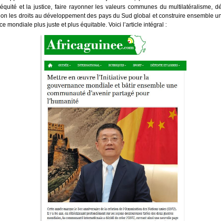
’équité et la justice, faire rayonner les valeurs communes du multilatéralisme, 
ion les droits au développement des pays du Sud global et construire ensemble u
 mondiale plus juste et plus équitable. Voici l’article intégral :