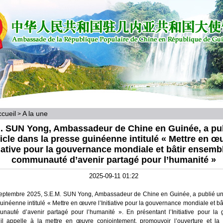
cueil
A la une
>
. SUN Yong, Ambassadeur de Chine en Guinée, a pu
ticle dans la presse guinéenne intitulé « Mettre en œ
itiative pour la gouvernance mondiale et bâtir ensemb
communauté d’avenir partagé pour l’humanité »
2025-09-11 01:22
eptembre 2025, S.E.M. SUN Yong, Ambassadeur de Chine en Guinée, a publié un 
uinéenne intitulé « Mettre en œuvre l’Initiative pour la gouvernance mondiale et b
auté d’avenir partagé pour l’humanité ». En présentant l’Initiative pour la
il appelle à la mettre en œuvre conjointement, promouvoir l’ouverture et la 