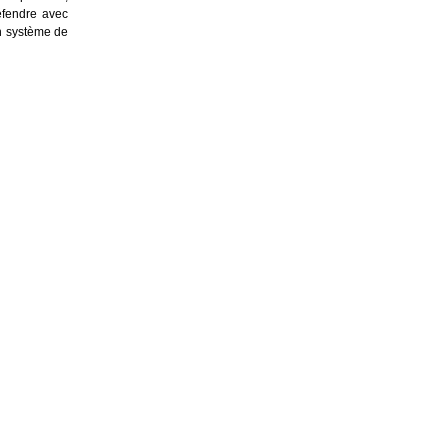
défendre avec
n système de