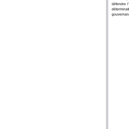
défendre l
déterminat
gouvernance