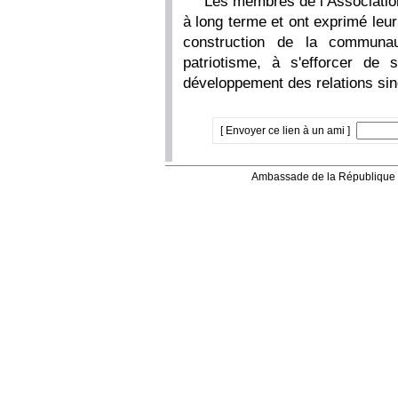
Les membres de l’Associatio
à long terme et ont exprimé leur
construction de la communau
patriotisme, à s'efforcer de 
développement des relations si
[ Envoyer ce lien à un ami ]
Ambassade de la République 