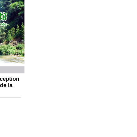
ception
de la