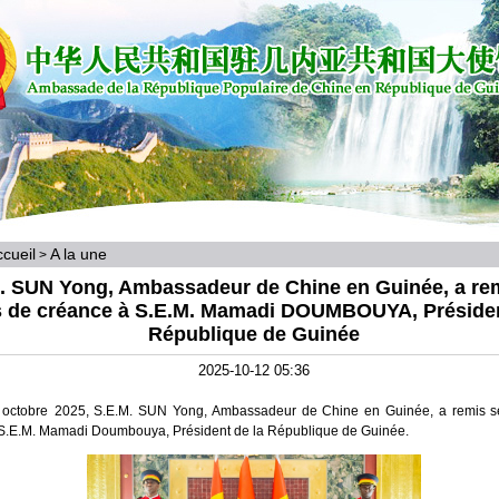
cueil
A la une
>
. SUN Yong, Ambassadeur de Chine en Guinée, a re
es de créance à S.E.M. Mamadi DOUMBOUYA, Présiden
République de Guinée
2025-10-12 05:36
 octobre 2025, S.E.M. SUN Yong, Ambassadeur de Chine en Guinée, a remis se
S.E.M. Mamadi Doumbouya, Président de la République de Guinée.