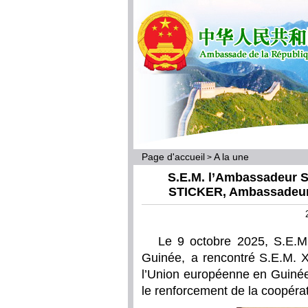
Page d'accueil
A la une
>
S.E.M. l’Ambassadeur S
STICKER, Ambassadeur 
Le 9 octobre 2025, S.E.
Guinée, a rencontré S.E.M.
l’Union européenne en Guinée
le renforcement de la coopérat