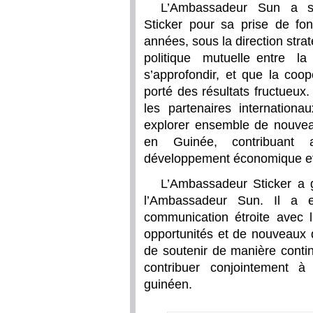
L’Ambassadeur Sun a so
Sticker pour sa prise de fon
années, sous la direction stra
politique mutuelle entre
s’approfondir, et que la coo
porté des résultats fructueux.
les partenaires internation
explorer ensemble de nouve
en Guinée, contribuant ai
développement économique et 
L’Ambassadeur Sticker a 
l’Ambassadeur Sun. Il a 
communication étroite avec 
opportunités et de nouveaux 
de soutenir de manière conti
contribuer conjointement à
guinéen.