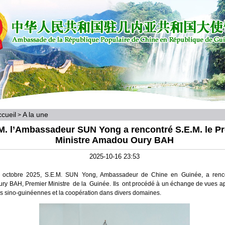
cueil
A la une
>
M. l’Ambassadeur SUN Yong a rencontré S.E.M. le P
Ministre Amadou Oury BAH
2025-10-16 23:53
 octobre 2025, S.E.M. SUN Yong, Ambassadeur de Chine en Guinée, a renco
y BAH, Premier Ministre de la Guinée. Ils ont procédé à un échange de vues ap
ons sino-guinéennes et la coopération dans divers domaines.