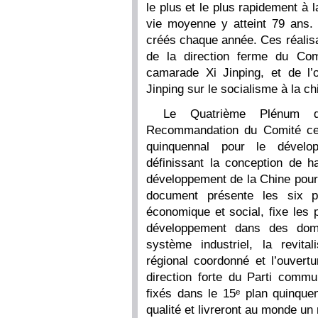
le plus et le plus rapidement à 
vie moyenne y atteint 79 ans. 
créés chaque année. Ces réalis
de la direction ferme du Com
camarade Xi Jinping, et de l’o
Jinping sur le socialisme à la ch
Le Quatrième Plénum 
Recommandation du Comité cen
quinquennal pour le dévelo
définissant la conception de ha
développement de la Chine pour
document présente les six p
économique et social, fixe les 
développement dans des doma
système industriel, la revital
régional coordonné et l’ouvertu
direction forte du Parti commun
fixés dans le 15ᵉ plan quinqu
qualité et livreront au monde un 