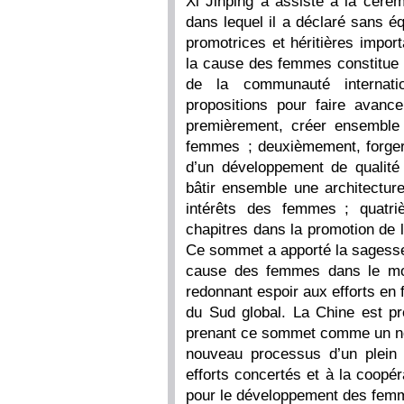
Xi Jinping a assisté à la céré
dans lequel il a déclaré sans é
promotrices et héritières impor
la cause des femmes constitue 
de la communauté internati
propositions pour faire avan
premièrement, créer ensemble
femmes ; deuxièmement, forge
d’un développement de qualit
bâtir ensemble une architecture
intérêts des femmes ; quatr
chapitres dans la promotion de 
Ce sommet a apporté la sagesse 
cause des femmes dans le mon
redonnant espoir aux efforts en
du Sud global. La Chine est pr
prenant ce sommet comme un nou
nouveau processus d’un plei
efforts concertés et à la coopér
pour le développement des fem