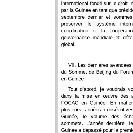
international fondé sur le droit 
par la Guinée en tant que prési
septembre dernier et sommes
préserver le système intern
coordination et la coopérati
gouvernance mondiale et défe
global.
VII. Les dernières avancées
du Sommet de Beijing du Forum
en Guinée
Tout d’abord, je voudrais vo
dans la mise en œuvre des a
FOCAC en Guinée. En matière
plusieurs années consécutive
Guinée, le volume des écha
sommets. L’année dernière, l
Guinée a dépassé pour la premièr