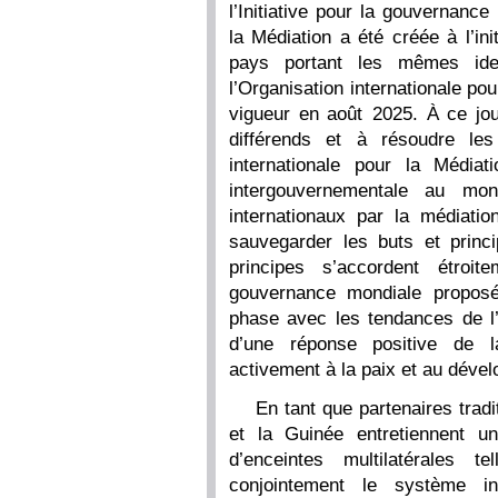
l’Initiative pour la gouvernance
la Médiation a été créée à l’ini
pays portant les mêmes ide
l’Organisation internationale po
vigueur en août 2025. À ce jour
différends et à résoudre les 
internationale pour la Médiat
intergouvernementale au mon
internationaux par la médiati
sauvegarder les buts et prin
principes s’accordent étroit
gouvernance mondiale proposé
phase avec les tendances de l’é
d’une réponse positive de la
activement à la paix et au déve
En tant que partenaires trad
et la Guinée entretiennent u
d’enceintes multilatérales 
conjointement le système in