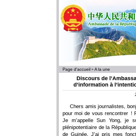
Page d'accueil
A la une
>
Discours de l’Ambassa
d’information à l’inten
Chers amis journalistes, bonj
pour moi de vous rencontrer ! 
Je m’appelle Sun Yong, je su
plénipotentiaire de la Républiq
de Guinée. J’ai pris mes fonct