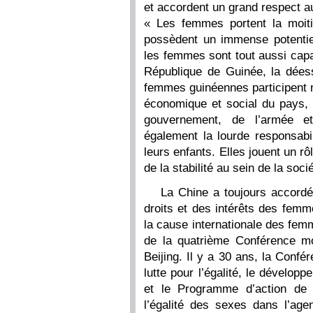
et accordent un grand respect 
« Les femmes portent la moiti
possèdent un immense potenti
les femmes sont tout aussi capa
République de Guinée, la dées
femmes guinéennes participent
économique et social du pays,
gouvernement, de l’armée e
également la lourde responsabil
leurs enfants. Elles jouent un rô
de la stabilité au sein de la soc
La Chine a toujours accordé
droits et des intérêts des femm
la cause internationale des fem
de la quatrième Conférence m
Beijing. Il y a 30 ans, la Confé
lutte pour l’égalité, le dévelop
et le Programme d’action de 
l’égalité des sexes dans l’ag