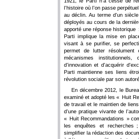
1921, le Parti n’a cessé de ré
l’histoire où l’on passe perpétue
au déclin. Au terme d’un siècle 
déployés au cours de la dernièr
apporté une réponse historique : 
Parti implique la mise en plac
visant à se purifier, se perfec
permet de lutter résolument c
mécanismes institutionnels
d’innovation et d’acquérir d’ex
Parti maintienne ses liens étr
révolution sociale par son autoré
En décembre 2012, le Burea
examiné et adopté les « Huit Re
de travail et le maintien de lien
d’une pratique vivante de l’aut
« Huit Recommandations » comp
les enquêtes et recherches ; 
simplifier la rédaction des docum