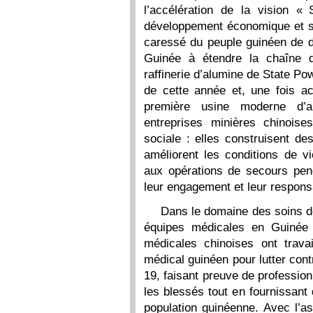
l’accélération de la vision 
développement économique et so
caressé du peuple guinéen de de
Guinée à étendre la chaîne d
raffinerie d’alumine de State P
de cette année et, une fois a
première usine moderne d’a
entreprises minières chinoise
sociale : elles construisent 
améliorent les conditions de vi
aux opérations de secours pend
leur engagement et leur responsa
Dans le domaine des soins de
équipes médicales en Guinée
médicales chinoises ont trav
médical guinéen pour lutter cont
19, faisant preuve de professio
les blessés tout en fournissant
population guinéenne. Avec l’ass