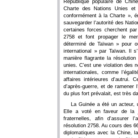
République populaire de Chin
Charte des Nations Unies et 
conformément à la Charte », én
sauvegarder l’autorité des Nati
certaines forces cherchent par
2758 et font propager le me
déterminé de Taïwan » pour ou
international » par Taïwan. Il 
manière flagrante la résolutio
unies. C’est une violation des 
internationales, comme l’égali
affaires intérieures d’autrui. C
d’après-guerre, et de ramener 
du plus fort prévalait, est très 
La Guinée a été un acteur, u
Elle a voté en faveur de la 
fraternelles, afin d’assurer 
résolution 2758. Au cours des 6
diplomatiques avec la Chine, la