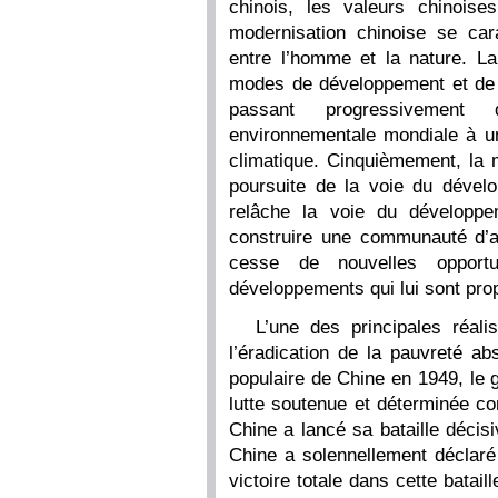
chinois, les valeurs chinoise
modernisation chinoise se ca
entre l’homme et la nature. L
modes de développement et de v
passant progressivement
environnementale mondiale à un
climatique. Cinquièmement, la m
poursuite de la voie du dével
relâche la voie du développe
construire une communauté d’av
cesse de nouvelles oppor
développements qui lui sont pro
L’une des principales réali
l’éradication de la pauvreté ab
populaire de Chine en 1949, le
lutte soutenue et déterminée con
Chine a lancé sa bataille décisi
Chine a solennellement déclaré
victoire totale dans cette batai