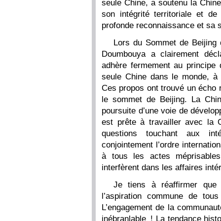
seule Chine, a soutenu la Chin
son intégrité territoriale et 
profonde reconnaissance et sa s
Lors du Sommet de Beijing 
Doumbouya a clairement décla
adhère fermement au principe d
seule Chine dans le monde, à 
Ces propos ont trouvé un écho r
le sommet de Beijing. La Chin
poursuite d’une voie de dévelop
est prête à travailler avec la
questions touchant aux inté
conjointement l’ordre internationa
à tous les actes méprisables
interfèrent dans les affaires inté
Je tiens à réaffirmer que 
l’aspiration commune de tous
L’engagement de la communauté 
inébranlable ! La tendance histo