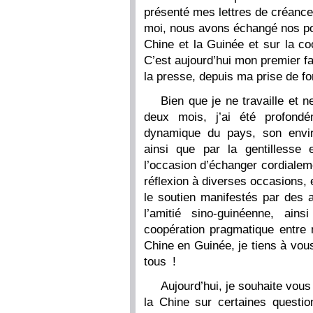
présenté mes lettres de créanc
moi, nous avons échangé nos poin
Chine et la Guinée et sur la c
C’est aujourd’hui mon premier f
la presse, depuis ma prise de fo
Bien que je ne travaille et 
deux mois, j’ai été profond
dynamique du pays, son envir
ainsi que par la gentillesse 
l’occasion d’échanger cordiale
réflexion à diverses occasions, e
le soutien manifestés par des
l’amitié sino-guinéenne, ain
coopération pragmatique entr
Chine en Guinée, je tiens à vou
tous !
Aujourd’hui, je souhaite vous 
la Chine sur certaines questio