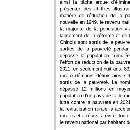
ainsi la tâche ardue d’élimi
présenter des chiffres illust
matière de réduction de la pa
nouvelle en 1949, le revenu natio
la majorité de la population v
lancement de la réforme et de l
Chinois sont sortis de la pauvr
sorties de la pauvreté pendan
dépasse la population cumulé
l’effort de réduction de la pauv
2021, en seulement huit ans, 832
ruraux démunis, définis ainsi se
sortis de la pauvreté. Le nom
dépassé 12 millions en moyen
population d’un pays de taille m
lutte contre la pauvreté en 202
la revitalisation rurale, a acc
rurales et a réussi à éviter tou
le revenu national par habitant d