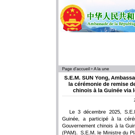
Page d'accueil
A la une
>
S.E.M. SUN Yong, Ambassad
la cérémonie de remise d
chinois à la Guinée via
Le 3 décembre 2025, S.E
Guinée, a participé à la cér
Gouvernement chinois à la Gui
(PAM). S.E.M. le Ministre du Pl