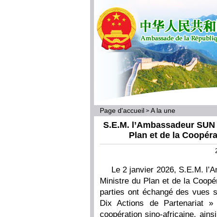
Page d'accueil
A la une
>
S.E.M. l’Ambassadeur SUN Y
Plan et de la Coopér
Le 2 janvier 2026, S.E.M. l
Ministre du Plan et de la Coopé
parties ont échangé des vues 
Dix Actions de Partenariat 
coopération sino-africaine, ain