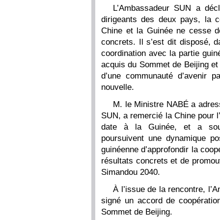
L’Ambassadeur SUN a déclar
dirigeants des deux pays, la c
Chine et la Guinée ne cesse de
concrets. Il s’est dit disposé, d
coordination avec la partie gui
acquis du Sommet de Beijing et 
d’une communauté d’avenir pa
nouvelle.
M. le Ministre NABÉ a adre
SUN, a remercié la Chine pour l
date à la Guinée, et a soul
poursuivent une dynamique posi
guinéenne d’approfondir la coop
résultats concrets et de promo
Simandou 2040.
À l’issue de la rencontre, l
signé un accord de coopératio
Sommet de Beijing.