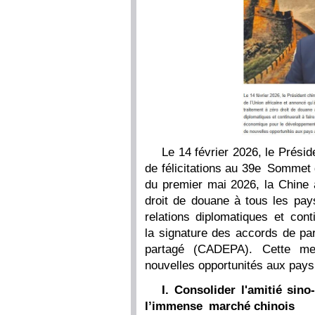
Le 14 février 2026, le Prési
de félicitations au 39e Sommet 
du premier mai 2026, la Chine a
droit de douane à tous les pays
relations diplomatiques et cont
la signature des accords de pa
partagé (CADEPA). Cette mes
nouvelles opportunités aux pays 
I. Consolider l'amitié sino
l’immense marché chinois