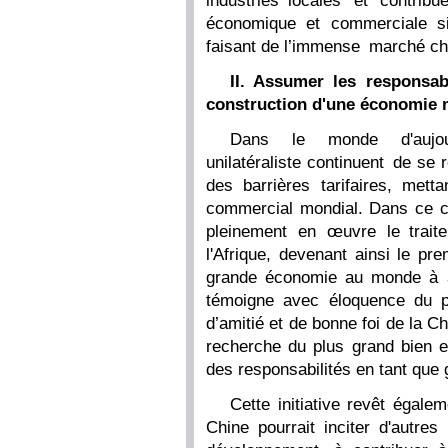
industries locales et contri
économique et commerciale sin
faisant de l’immense marché chin
II. Assumer les responsab
construction d'une économie 
Dans le monde d'aujourd
unilatéraliste continuent de se
des barrières tarifaires, mett
commercial mondial. Dans ce con
pleinement en œuvre le trait
l'Afrique, devenant ainsi le p
grande économie au monde à ad
témoigne avec éloquence du pri
d’amitié et de bonne foi de la Ch
recherche du plus grand bien e
des responsabilités en tant que
Cette initiative revêt égale
Chine pourrait inciter d'autr