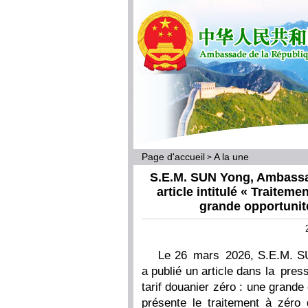
Page d'accueil
A la une
>
S.E.M. SUN Yong, Ambassad
article intitulé « Traiteme
grande opportunité
Le 26 mars 2026, S.E.M. S
a publié un article dans la pres
tarif douanier zéro : une grande 
présente le traitement à zéro