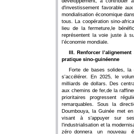
développement, à contribuer 
d'investissement favorable aux
mondialisation économique dans 
tous. La coopération sino-afric
lieu de la fermeture,le béné
représentent la voie juste à 
l’économie mondiale.
III. Renforcer l’alignement
pratique sino-guinéenne
Forte de bases solides, la
s’accélérer. En 2025, le volu
milliards de dollars. Des centr
aux chemins de fer,de la raffine
prioritaires progressent régu
remarquables. Sous la direc
Doumbouya, la Guinée met en
visant à s'appuyer sur ses
l'industrialisation et la moderni
zéro donnera un nouveau él