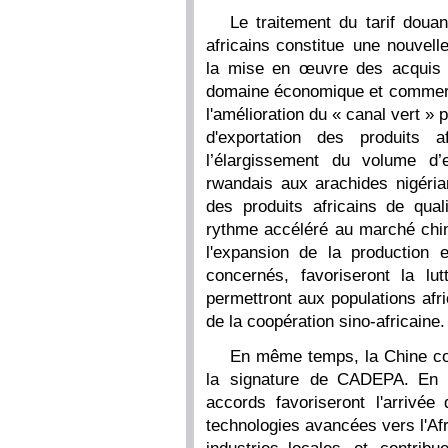
Le traitement du tarif doua
africains constitue une nouvell
la mise en œuvre des acquis
domaine économique et commerci
l'amélioration du « canal vert »
d'exportation des produits a
l’élargissement du volume d’
rwandais aux arachides nigéria
des produits africains de qua
rythme accéléré au marché chin
l'expansion de la production 
concernés, favoriseront la lu
permettront aux populations afr
de la coopération sino-africaine.
En même temps, la Chine cont
la signature de CADEPA. En c
accords favoriseront l'arrivée
technologies avancées vers l'A