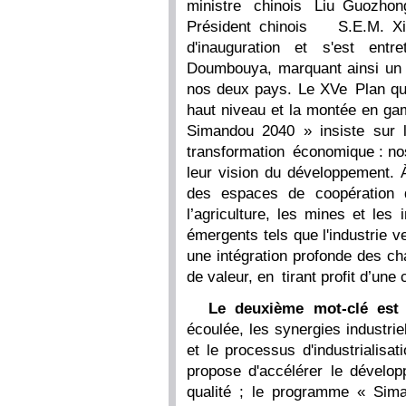
ministre chinois Liu Guozho
Président chinois S.E.M. 
d'inauguration et s'est ent
Doumbouya, marquant ainsi un m
nos deux pays. Le XVe Plan qui
haut niveau et la montée en ga
Simandou 2040 » insiste sur l
transformation économique : no
leur vision du développement. À
des espaces de coopération d
l’agriculture, les mines et les
émergents tels que l'industrie 
une intégration profonde des ch
de valeur, en tirant profit d’un
Le deuxième mot-clé es
écoulée, les synergies industri
et le processus d'industrialisa
propose d'accélérer le dévelo
qualité ; le programme « Sima