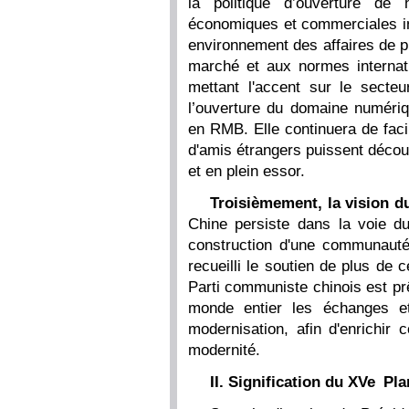
la politique d’ouverture de 
économiques et commerciales int
environnement des affaires de p
marché et aux normes internati
mettant l'accent sur le secte
l’ouverture du domaine numériq
en RMB. Elle continuera de faci
d'amis étrangers puissent décou
et en plein essor.
Troisièmement, la vision d
Chine persiste dans la voie du 
construction d'une communauté 
recueilli le soutien de plus de 
Parti communiste chinois est prê
monde entier les échanges et
modernisation, afin d'enrichir 
modernité.
II. Signification du XVe Pl