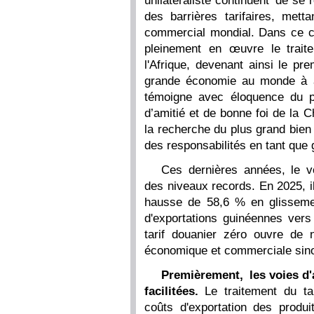
unilatéraliste continuent de se
des barrières tarifaires, mett
commercial mondial. Dans ce con
pleinement en œuvre le trait
l'Afrique, devenant ainsi le p
grande économie au monde à ad
témoigne avec éloquence du pri
d’amitié et de bonne foi de la C
la recherche du plus grand bien
des responsabilités en tant que
Ces dernières années, le v
des niveaux records. En 2025, il
hausse de 58,6 % en glissemen
d'exportations guinéennes vers
tarif douanier zéro ouvre de 
économique et commerciale sin
Premièrement, les voies d
facilitées.
Le traitement du tar
coûts d'exportation des produit