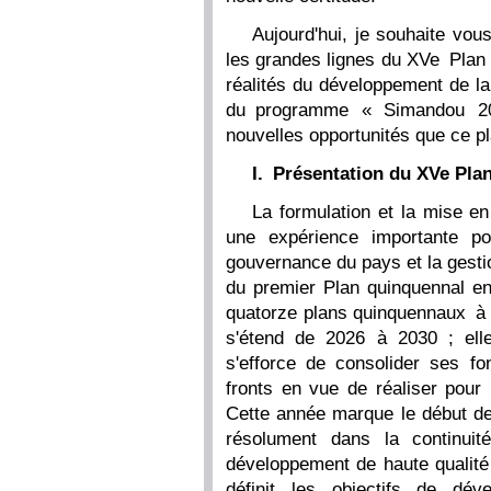
Aujourd'hui, je souhaite vou
les grandes lignes du XVe Plan 
réalités du développement de 
du programme « Simandou 204
nouvelles opportunités que ce p
I. Présentation du XVe Pla
La formulation et la mise e
une expérience importante p
gouvernance du pays et la gestio
du premier Plan quinquennal e
quatorze plans quinquennaux à 
s'étend de 2026 à 2030 ; ell
s'efforce de consolider ses fo
fronts en vue de réaliser pour 
Cette année marque le début de 
résolument dans la continuit
développement de haute qualité 
définit les objectifs de dé