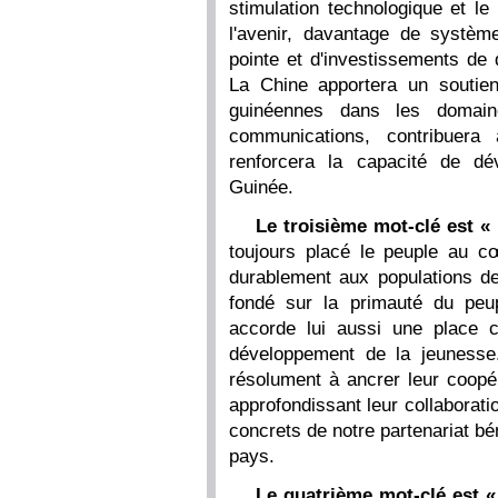
stimulation technologique et le
l'avenir, davantage de systèm
pointe et d'investissements de 
La Chine apportera un soutien 
guinéennes dans les domain
communications, contribuera 
renforcera la capacité de d
Guinée.
Le troisième mot-clé est «
toujours placé le peuple au cœu
durablement aux populations d
fondé sur la primauté du pe
accorde lui aussi une place ce
développement de la jeunesse. 
résolument à ancrer leur coopér
approfondissant leur collaborati
concrets de notre partenariat b
pays.
Le quatrième mot-clé est «