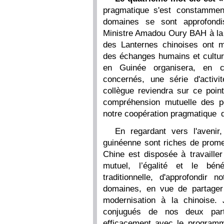
pragmatique s'est constammen
domaines se sont approfondis
Ministre Amadou Oury BAH à la s
des Lanternes chinoises ont ma
des échanges humains et cultu
en Guinée organisera, en c
concernés, une série d'activi
collègue reviendra sur ce point 
compréhension mutuelle des peu
notre coopération pragmatique d
En regardant vers l'avenir
guinéenne sont riches de promes
Chine est disposée à travaille
mutuel, l’égalité et le béné
traditionnelle, d'approfondir 
domaines, en vue de partager 
modernisation à la chinoise.
conjugués de nos deux parti
efficacement avec le programm