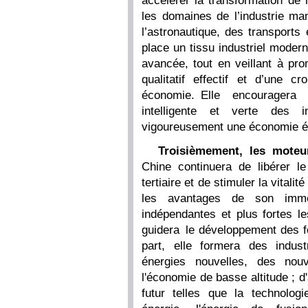
accélérer la transformation de
les domaines de l’industrie man
l’astronautique, des transports 
place un tissu industriel moderne
avancée, tout en veillant à pro
qualitatif effectif et d’une c
économie. Elle encouragera 
intelligente et verte des in
vigoureusement une économie éc
Troisièmement, les moteu
Chine continuera de libérer l
tertiaire et de stimuler la vitali
les avantages de son immen
indépendantes et plus fortes l
guidera le développement des fo
part, elle formera des indu
énergies nouvelles, des nouv
l'économie de basse altitude ; d'
futur telles que la technologie