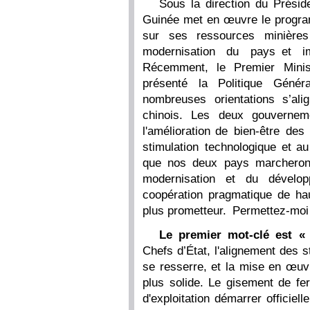
Sous la direction du Prési
Guinée met en œuvre le progra
sur ses ressources minières 
modernisation du pays et i
Récemment, le Premier Mini
présenté la Politique Géné
nombreuses orientations s’al
chinois. Les deux gouvernem
l'amélioration de bien-être des 
stimulation technologique et a
que nos deux pays marcheron
modernisation et du dévelo
coopération pragmatique de ha
plus prometteur. Permettez-moi d
Le premier
mot-clé
est «
Chefs d’État, l'alignement des 
se resserre, et la mise en œuvr
plus solide. Le gisement de f
d'exploitation démarrer officie