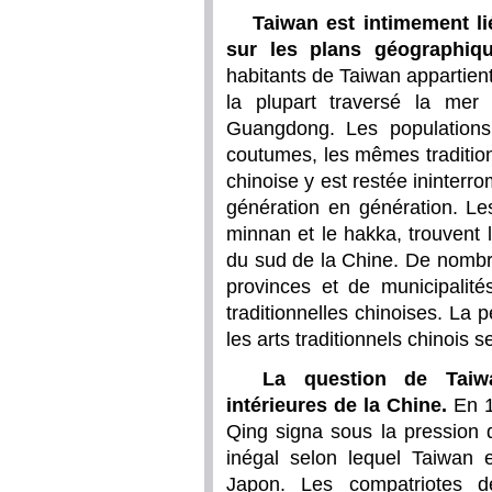
Taiwan est intimement li
sur les plans géographique
habitants de Taiwan appartient
la plupart traversé la mer
Guangdong. Les population
coutumes, les mêmes tradition
chinoise y est restée ininterr
génération en génération. Les
minnan et le hakka, trouvent
du sud de la Chine. De nombr
provinces et de municipalité
traditionnelles chinoises. La 
les arts traditionnels chinois
La question de Taiwa
intérieures de la Chine.
En 1
Qing signa sous la pression 
inégal selon lequel Taiwan 
Japon. Les compatriotes 