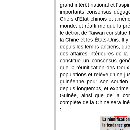
grand intérêt national et l’aspi
importants consensus dégagés
Chefs d’État chinois et améri
monde, et réaffirme que la prés
le détroit de Taiwan constitu
la Chine et les États-Unis. Il 
depuis les temps anciens, que
des affaires intérieures de l
constitue un consensus géné
que la réunification des Deux
populations et relève d’une jus
guinéenne pour son soutien 
depuis longtemps, et exprime 
Guinée, ainsi que de la comm
complète de la Chine sera inévi
: