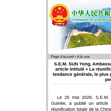
Page d'accueil
A la une
>
S.E.M. SUN Yong, Ambassad
article intitulé « La réunif
tendance générale, le plus g
pe
Le 25 mai 2026, S.E.M.
Guinée, a publié un article
réunification totale de la Chi