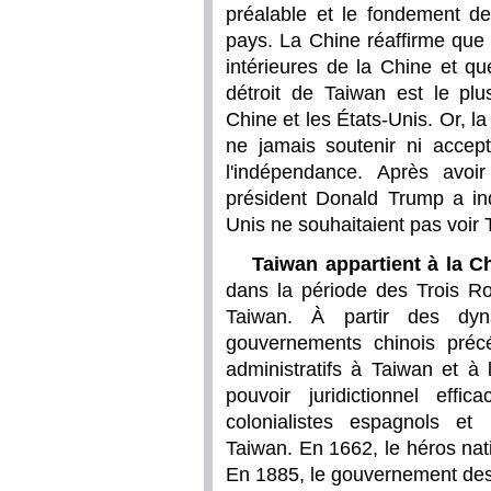
préalable et le fondement de
pays. La Chine réaffirme que 
intérieures de la Chine et que
détroit de Taiwan est le p
Chine et les États-Unis. Or, la
ne jamais soutenir ni accep
l'indépendance. Après avoi
président Donald Trump a ind
Unis ne souhaitaient pas voir
Taiwan appartient à la C
dans la période des Trois Ro
Taiwan. À partir des dy
gouvernements chinois préc
administratifs à Taiwan et à
pouvoir juridictionnel eff
colonialistes espagnols et
Taiwan. En 1662, le héros na
En 1885, le gouvernement des