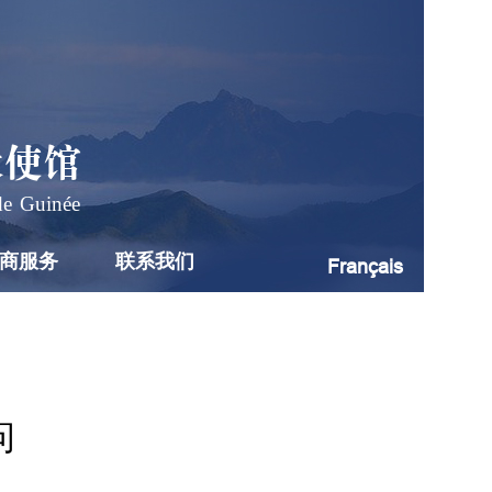
大使馆
de Guinée
商服务
联系我们
Français
问