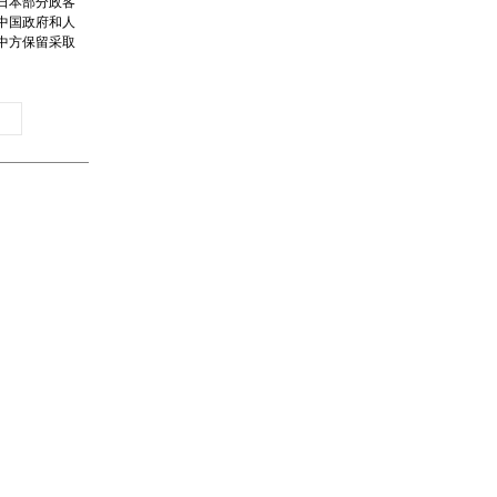
日本部分政客
中国政府和人
中方保留采取