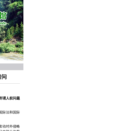
者问
所谓人权问题
国际法和国际
发动对外侵略