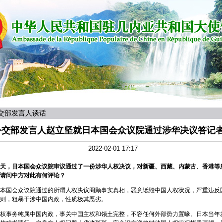
交部发言人谈话
外交部发言人赵立坚就日本国会众议院通过涉华决议答记
2022-02-01 17:17
天，日本国会众议院审议通过了一份涉华人权决议，对新疆、西藏、内蒙古、香港等
请问中方对此有何评论？
本国会众议院通过的所谓人权决议罔顾事实真相，恶意诋毁中国人权状况，严重违反
则，粗暴干涉中国内政，性质极其恶劣。
权事务纯属中国内政，事关中国主权和领土完整，不容任何外部势力置喙。日本当年