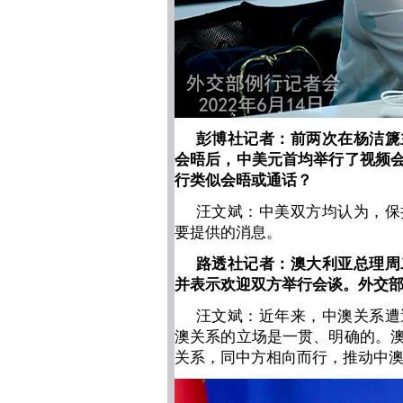
彭博社记者：前两次在杨洁篪
会晤后，中美元首均举行了视频
行类似会晤或通话？
汪文斌：中美双方均认为，保
要提供的消息。
路透社记者：澳大利亚总理周
并表示欢迎双方举行会谈。外交
汪文斌：近年来，中澳关系遭
澳关系的立场是一贯、明确的。
关系，同中方相向而行，推动中