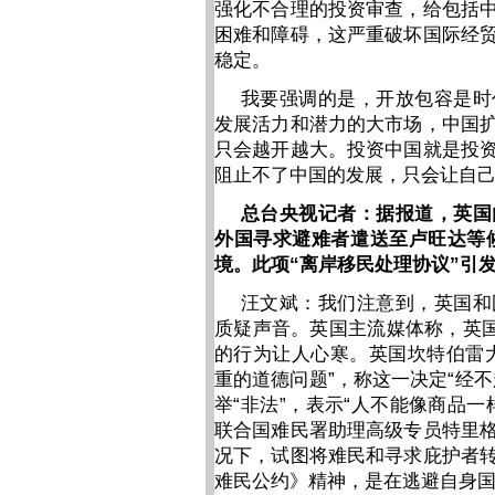
强化不合理的投资审查，给包括
困难和障碍，这严重破坏国际经
稳定。
我要强调的是，开放包容是时
发展活力和潜力的大市场，中国
只会越开越大。投资中国就是投
阻止不了中国的发展，只会让自
总台央视记者：据报道，英国
外国寻求避难者遣送至卢旺达等候
境。此项“离岸移民处理协议”引
汪文斌：我们注意到，英国和
质疑声音。英国主流媒体称，英国
的行为让人心寒。英国坎特伯雷
重的道德问题”，称这一决定“经
举“非法”，表示“人不能像商品
联合国难民署助理高级专员特里
况下，试图将难民和寻求庇护者
难民公约》精神，是在逃避自身