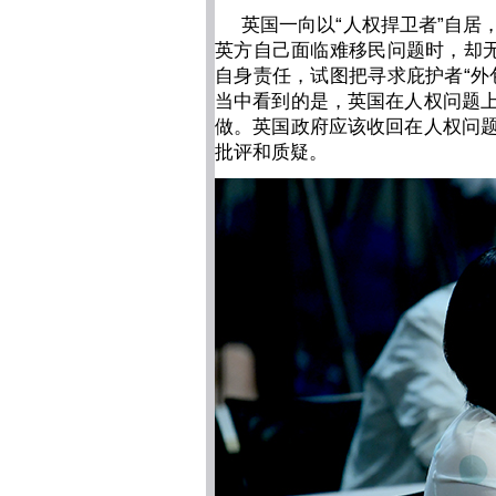
英国一向以“人权捍卫者”自
英方自己面临难移民问题时，却无
自身责任，试图把寻求庇护者“外
当中看到的是，英国在人权问题
做。英国政府应该收回在人权问
批评和质疑。