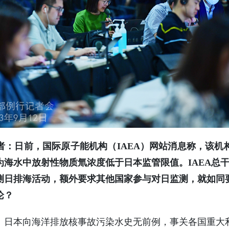
者：日前，国际原子能机构（IAEA）网站消息称，该机
海水中放射性物质氚浓度低于日本监管限值。IAEA总干
测日排海活动，额外要求其他国家参与对日监测，就如同
论？
。日本向海洋排放核事故污染水史无前例，事关各国重大