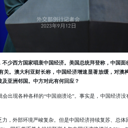
，不少西方国家唱衰中国经济。美国总统拜登称，中国面
有关。澳大利亚财长称，中国经济增速显著放缓，对澳
波及亚洲邻国。中方对此有何回应？
会出现各种各样的“中国崩溃论”。事实是，中国经济没
乏力，外部环境严峻复杂。但是中国经济持续复苏、总体回