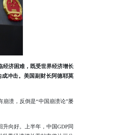
临经济困难，既受世界经济增长
构成冲击。美国副财长阿德耶莫
有崩溃，反倒是“中国崩溃论”屡
升向好。上半年，中国GDP同