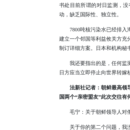
书处目前所谓的对日监测，没
动，缺乏国际性、独立性。
7800吨核污染水已经排
建立一个邻国等利益攸关方充
制订详细方案。日本和机构秘
我还要指出的是，任何监
日方应当立即停止向世界转嫁
法新社记者：朝鲜最高领
国两个“亲密盟友”此次交往
毛宁：关于朝鲜领导人对
关于你的第二个问题，我