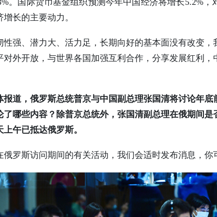
的3%。国际货币基金组织预测今年中国经济将增长5.2%
济增长的主要动力。
韧性强、潜力大、活力足，长期向好的基本面没有改变，
平对外开放，与世界各国加强互利合作，分享发展红利，
体报道，俄罗斯总统普京与中国副总理张国清将讨论年底
论了哪些内容？除普京总统外，张国清副总理在俄期间是
天上午已抵达俄罗斯。
在俄罗斯访问期间的有关活动，我们会适时发布消息，你