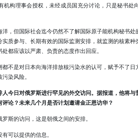
有机构理事会授权，未经成员国充分讨论，只是秘书处
入海洋，但国际社会迄今仍然不了解国际原子能机构秘书
分实质参与、长期有效的国际监测安排，就监测的核素种
书处都应该以严肃、负责的态度作出回应。
测都不是对日本向海洋排放核污染水的认可，赋予不了日
核污染风险。
导人今日对俄罗斯进行罕见的外交访问。据报道，他将与
有何评论？未来几个月是否计划邀请金正恩访华？
俄罗斯的访问，这是朝俄之间的安排。
没有可以提供的信息。