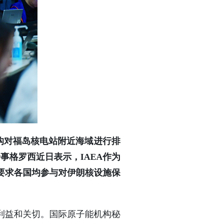
构对福岛核电站附近海域进行排
事格罗西近日表示，IAEA作为
要求各国均参与对伊朗核设施保
利益和关切。国际原子能机构秘