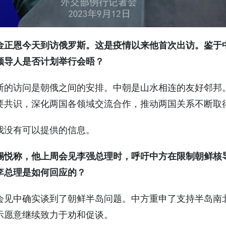
金正恩今天到访俄罗斯。这是疫情以来他首次出访。鉴于
领导人是否计划举行会晤？
斯的访问是朝俄之间的安排。中朝是山水相连的友好邻邦
要共识，深化两国各领域交流合作，推动两国关系不断取
我没有可以提供的信息。
锡悦称，他上周会见李强总理时，呼吁中方在限制朝鲜核
李总理是如何回应的？
会见中确实谈到了朝鲜半岛问题。中方重申了支持半岛南
示愿意继续致力于劝和促谈。