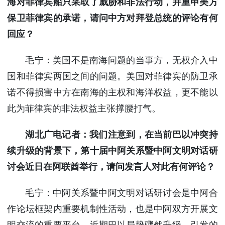
海对菲律宾船只采取了威胁和非法行动，并重申美方
保卫菲律宾的承诺，请问中方对拜登总统的评论有何
回应？
毛宁：美国不是南海问题的当事方，无权介入中
国和菲律宾两国之间的问题。美国对菲律宾的防卫承
诺不得损害中方在南海的主权和海洋权益，更不能以
此为菲律宾的非法权益主张撑腰打气。
湖北广电记者：我们注意到，在当前巴以冲突持
续升级的背景下，第十届中阿关系暨中阿文明对话研
讨会近日在阿联酋举行，请问发言人对此有何评论？
毛宁：中阿关系暨中阿文明对话研讨会是中阿合
作论坛框架内重要机制性活动，也是中阿双方开展文
明交流的重要平台。近期巴以局势骤然升级，引发的