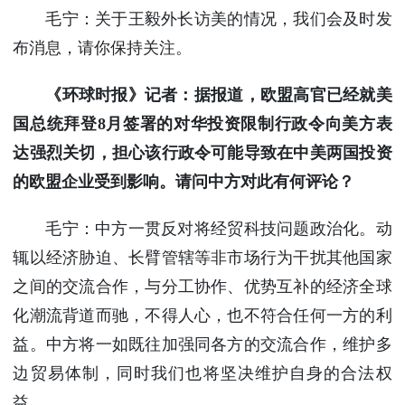
毛宁：关于王毅外长访美的情况，我们会及时发
布消息，请你保持关注。
《环球时报》记者：据报道，欧盟高官已经就美
国总统拜登8月签署的对华投资限制行政令向美方表
达强烈关切，担心该行政令可能导致在中美两国投资
的欧盟企业受到影响。请问中方对此有何评论？
毛宁：中方一贯反对将经贸科技问题政治化。动
辄以经济胁迫、长臂管辖等非市场行为干扰其他国家
之间的交流合作，与分工协作、优势互补的经济全球
化潮流背道而驰，不得人心，也不符合任何一方的利
益。中方将一如既往加强同各方的交流合作，维护多
边贸易体制，同时我们也将坚决维护自身的合法权
益。