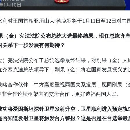
利时王国首相亚历山大·德克罗将于1月11日至12日对中
（金）宪法法院公布总统大选最终结果，现任总统齐塞克
国关系下一步发展有何期待？
金）宪法法院公布了总统选举最终结果，对刚果（金）人
在齐塞克迪总统领导下，刚果（金）将在国家发展振兴的
战略合作伙伴。中方高度重视两国关系发展，愿同刚果（
和中非合作论坛框架内的交流合作，更好造福两国人民。
成功将爱因斯坦探针卫星发射升空，卫星顺利进入预定轨
是否知道发射卫星将触发台方警报？这是否是在台选举最