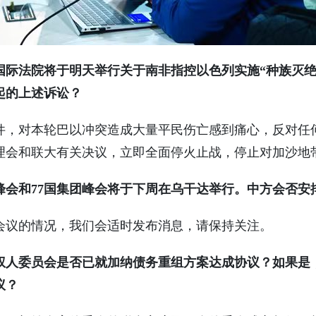
国际法院将于明天举行关于南非指控以色列实施“种族灭绝
起的上述诉讼？
件，对本轮巴以冲突造成大量平民伤亡感到痛心，反对任
理会和联大有关决议，立即全面停火止战，停止对加沙地
峰会和77国集团峰会将于下周在乌干达举行。中方会否安
会议的情况，我们会适时发布消息，请保持关注。
权人委员会是否已就加纳债务重组方案达成协议？如果是
议？