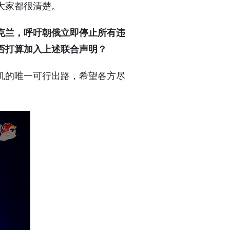
大家都很清楚。
克兰，呼吁朝俄立即停止所有违
否打算加入上述联合声明？
机的唯一可行出路，希望各方尽