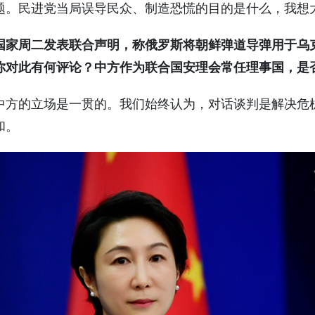
题。民进党当局误导民众、制造恐慌的目的是什么，我想
个国家周二发表联合声明，称俄罗斯将朝鲜弹道导弹用于乌
你对此有何评论？中方作为联合国安理会常任理事国，是
中方的立场是一贯的。我们始终认为，对话谈判是解决危
和。