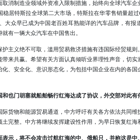
面取消制造业领域外资准入限制措施，始终向全球汽车企
中国稳居特斯拉全球第二大市场，特斯拉在华零售销量超过60
宝马、大众早已成为中国老百姓耳熟能详的汽车品牌，有
钟就有一辆大众汽车在中国售出。
保护主义绝不可取，滥用贸易救济措施有违国际经贸规则
能带来共赢。希望有关方面认真倾听业界理性声音，切实
治化、安全化、意识形态化，为包括中国企业在内的各国
国和也门胡塞就船舶畅行红海达成了协议，外交部对此有
国际货物和能源贸易通道，中方呼吁有关各方依法共同维
领土完整。中方将继续发挥建设性作用，为早日恢复红海
面表示，将不会攻击过航红海的中、俄船只，并称这是中