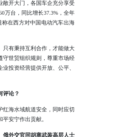
业敞开大门，各国车企充分享受
万台，同比增长37.3%，全年
报道称在西方对中国电动汽车出海
。只有秉持互利合作，才能做大
遵守世贸组织规则，尊重市场经
企业投资经营提供开放、公平、
何评论？
护红海水域航道安全，同时应切
和平安宁作出贡献。
、俄外交官同胡塞武装高层人士