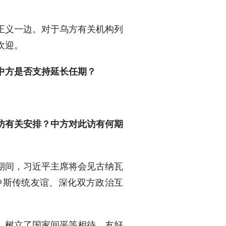
正义一边。对于乌方有关机构列
欢迎。
中方是否支持延长任期？
访有关安排？中方对此访有何期
期间，习近平主席将会见古纳瓦
中斯传统友谊、深化双方政治互
行，树立了国家间平等相待、友好