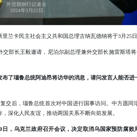
里兰卡民主社会主义共和国总理古纳瓦德纳将于3月25日
交部长王毅邀请，尼泊尔副总理兼外交部长施雷斯塔将于
发布了瑙鲁总统阿迪昂将访华的消息，请问发言人能否进
瑙复交后，瑙鲁总统首次对中国进行国事访问。中方愿同
作，深化人民友谊，推动两国关系不断向前发展。
20日，乌克兰政府召开会议，决定取消乌国家预防腐败