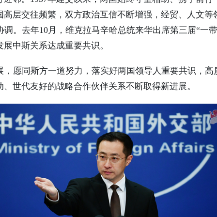
国高层交往频繁，双方政治互信不断增强，经贸、人文等
调。去年10月，维克拉马辛哈总统来华出席第三届“一
发展中斯关系达成重要共识。
展，愿同斯方一道努力，落实好两国领导人重要共识，高质
助、世代友好的战略合作伙伴关系不断取得新进展。