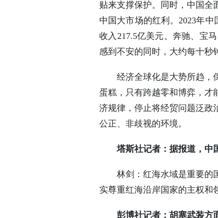
贴来支撑保护。同时，中国全
中国大市场的红利。2023年
收入217.5亿美元。奔驰、
感到不安的同时，大约每十秒
经济全球化是大势所趋，
蛋糕，只有跨越零和博弈，才
济规律，停止将经贸问题泛政
公正、非歧视的环境。
塔斯社记者：据报道，中
林剑：红海水域是重要的
实尊重红海沿岸国家的主权和
彭博社记者：胡塞武装方