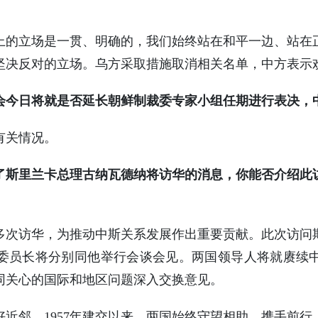
上的立场是一贯、明确的，我们始终站在和平一边、站在
坚决反对的立场。乌方采取措施取消相关名单，中方表示
会今日将就是否延长朝鲜制裁委专家小组任期进行表决，
有关情况。
了斯里兰卡总理古纳瓦德纳将访华的消息，你能否介绍此
多次访华，为推动中斯关系发展作出重要贡献。此次访问
委员长将分别同他举行会谈会见。两国领导人将就赓续
同关心的国际和地区问题深入交换意见。
近邻。1957年建交以来，两国始终守望相助、携手前