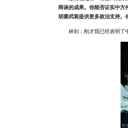
商谈的成果。你能否证实中方
胡塞武装提供更多政治支持。
林剑：刚才我已经表明了