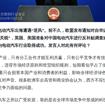
电动汽车出海遭遇“逆风”。前不久，欧盟发布通知对自华
性关税”，英国、美国准备对中国电动汽车进行反补贴调查
内电动汽车行业取得成功。发言人对此有何评论？
产业，只有分工合作才能互利共赢，只有公平竞争才有技术
垒，违背市场经济原则和世贸组织规则，短期看似乎占了
看只会损害本国产业和消费者的利益，影响全球经济绿
反对声音。很多欧洲车企高管和商业协会认为，西方不应
竞争力面临的问题。
汽车之所以广受欢迎，靠的是在全球市场竞争中形成的科