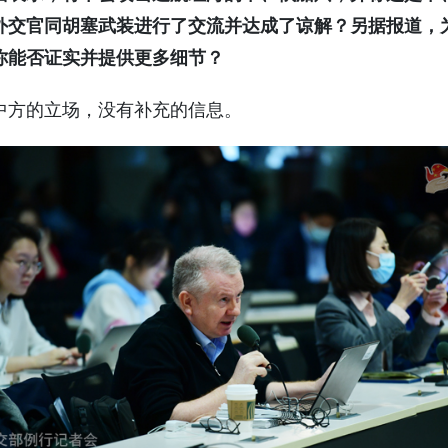
外交官同胡塞武装进行了交流并达成了谅解？另据报道，
你能否证实并提供更多细节？
中方的立场，没有补充的信息。