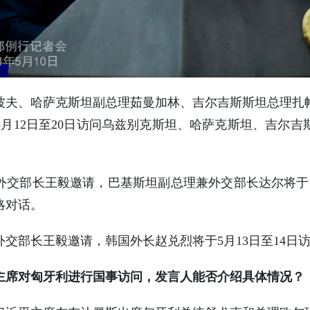
波夫、哈萨克斯坦副总理茹曼加林、吉尔吉斯斯坦总理扎
月12日至20日访问乌兹别克斯坦、哈萨克斯坦、吉尔
交部长王毅邀请，巴基斯坦副总理兼外交部长达尔将于5
略对话。
交部长王毅邀请，韩国外长赵兑烈将于5月13日至14日
主席对匈牙利进行国事访问，发言人能否介绍具体情况？