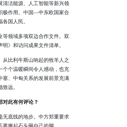
展清洁能源、人工智能等新兴领
积极作用。中国—中东欧国家合
福各国人民。
业等领域多项双边合作文件。双
声明》和访问成果文件清单。
。从比利牛斯山响起的牧羊人之
一个个温暖瞬间令人感动，也充
中塞、中匈关系的发展前景充满
稳致远。
部对此有何评论？
毫无底线的地步。中方郑重要求
不要搬起石头砸自己的脚。