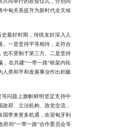
班共同举行的欢迎仪式，分别同
将中匈关系提升为新时代全天候
历史最好时期，传统友好深入人
路。一是坚持平等相待，走符合
，也不受制于第三方。二是坚持
，在共建“一带一路”框架内拓
为人类和平和发展事业作出积极
权等问题上旗帜鲜明坚定支持中
国政府、立法机构、政党交流，
各国带来更多机遇，欢迎匈牙利
府间“一带一路”合作委员会等