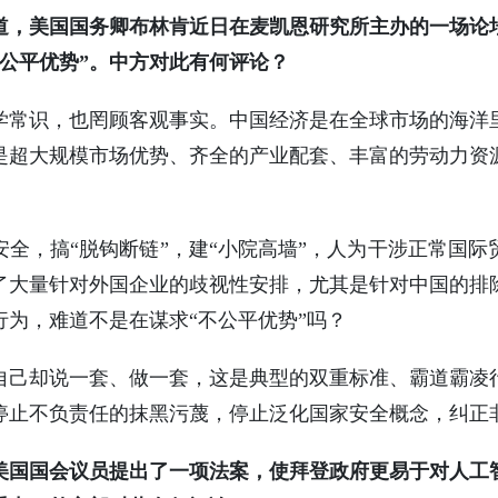
道，美国国务卿布林肯近日在麦凯恩研究所主办的一场论
不公平优势”。中方对此有何评论？
学常识，也罔顾客观事实。中国经济是在全球市场的海洋
是超大规模市场优势、齐全的产业配套、丰富的劳动力资
全，搞“脱钩断链”，建“小院高墙”，人为干涉正常国
了大量针对外国企业的歧视性安排，尤其是针对中国的排
为，难道不是在谋求“不公平优势”吗？
自己却说一套、做一套，这是典型的双重标准、霸道霸凌
停止不负责任的抹黑污蔑，停止泛化国家安全概念，纠正
美国国会议员提出了一项法案，使拜登政府更易于对人工