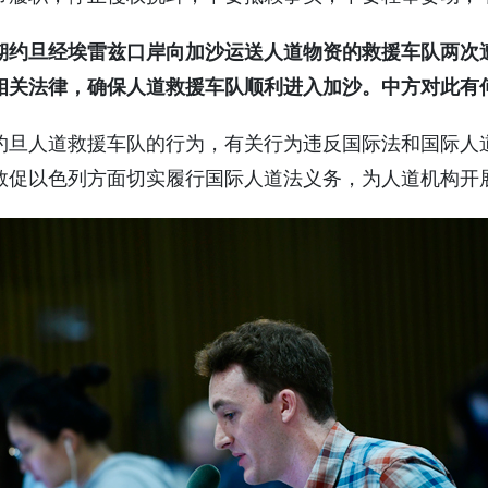
期约旦经埃雷兹口岸向加沙运送人道物资的救援车队两次
相关法律，确保人道救援车队顺利进入加沙。中方对此有
约旦人道救援车队的行为，有关行为违反国际法和国际人
敦促以色列方面切实履行国际人道法义务，为人道机构开