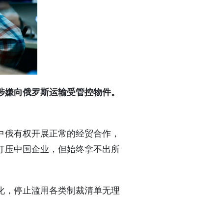
体涉嫌向俄罗斯运输受管控物件。
中俄有权开展正常的经贸合作，
打压中国企业，但始终拿不出所
化，停止滥用各类制裁清单无理