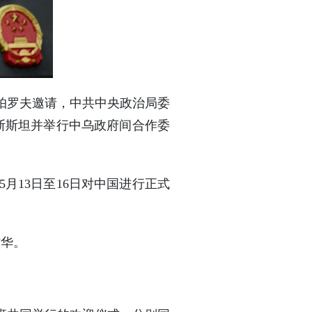
帕罗夫邀请，中共中央政治局委
吉斯斯坦并举行中乌政府间合作委
月13日至16日对中国进行正式
访华。