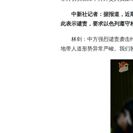
中新社记者：据报道，近
此表示谴责，要求以色列遵守
林剑：中方强烈谴责袭击
地带人道形势异常严峻。我们