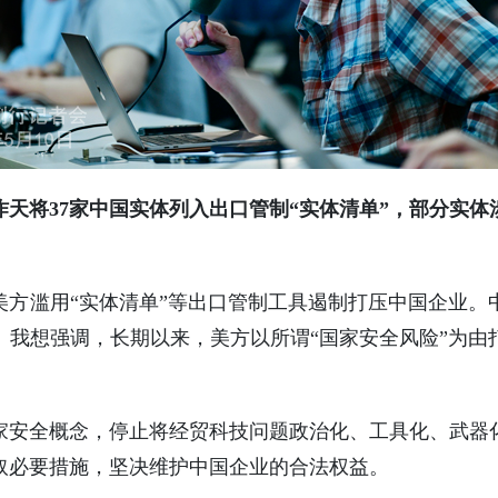
天将37家中国实体列入出口管制“实体清单”，部分实
美方滥用“实体清单”等出口管制工具遏制打压中国企业。
。我想强调，长期以来，美方以所谓“国家安全风险”为由
家安全概念，停止将经贸科技问题政治化、工具化、武器
取必要措施，坚决维护中国企业的合法权益。