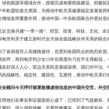
、绿色能源等领域合作，按期完成匈塞铁路建设。积极拓
半年欧盟轮值主席国，为推动中欧关系健康稳定发展发挥
方继续发挥重要作用，推动中国—中东欧国家合作更好造
见证交换共建“一带一路”、经贸、投资、科技、文化、农
和匈牙利关于建立新时代全天候全面战略伙伴关系的联合
到了各国领导人高规格接待，也受到各国民众的热烈欢迎
情欢呼，再到匈牙利少女15年后再度向习近平主席献花，
诚友好深入人心，双边关系民意基础深厚。我们对中法、
系的战略性、稳定性、建设性、互惠性，推动中欧关系行
安全顾问今天呼吁驱逐散播虚假信息的中国外交官。外交
证明他们在事实和证据面前心虚了，已经到了气急败坏、
常履职，停止侵权挑衅，不要抵赖事实，不要轻举妄动，