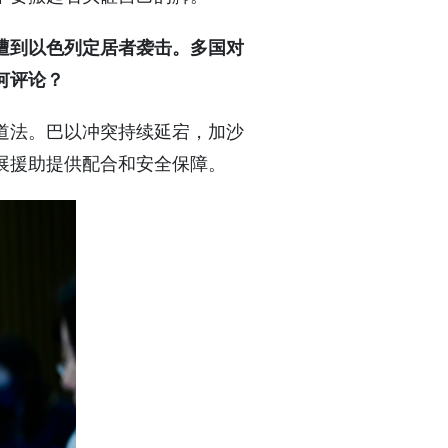
遭到以色列定居者袭击。多国对
何评论？
道法。巴以冲突持续延宕，加沙
展援助提供配合和安全保障。