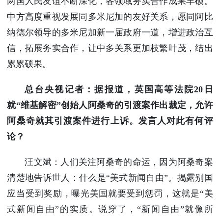
两国人民友谊不断深化，各领域务实合作成果丰硕。
中方高度重视发展同多米尼加的友好关系，愿同阿比
纳德尔领导的多米尼加新一届政府一道，增进政治互
信，拓展务实合作，让中多关系更加枝繁叶茂，结出
累累硕果。
总台央视记者：据报道，英国高等法院20日
就“维基解密”创始人阿桑奇的引渡案作出裁定，允许
阿桑奇就其引渡案件进行上诉。发言人对此有何评
论？
汪文斌：人们关注阿桑奇的命运，因为阿桑奇案
清楚地告诉世人：什么是“美式新闻自由”。揭露别国
应当受到奖励，曝光美国就要受到惩罚，这就是“美
式新闻自由”的实质。说穿了，“新闻自由”就像所