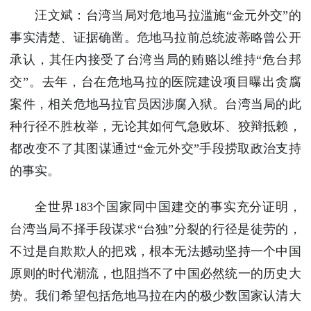
汪文斌：台湾当局对危地马拉滥施“金元外交”的
事实清楚、证据确凿。危地马拉前总统波蒂略曾公开
承认，其任内接受了台湾当局的贿赂以维持“危台邦
交”。去年，台在危地马拉的医院建设项目曝出贪腐
案件，相关危地马拉官员因涉腐入狱。台湾当局的此
种行径不胜枚举，无论其如何气急败坏、狡辩抵赖，
都改变不了其图谋通过“金元外交”手段捞取政治支持
的事实。
全世界183个国家同中国建交的事实充分证明，
台湾当局不择手段谋求“台独”分裂的行径是徒劳的，
不过是自欺欺人的把戏，根本无法撼动坚持一个中国
原则的时代潮流，也阻挡不了中国必然统一的历史大
势。我们希望包括危地马拉在内的极少数国家认清大