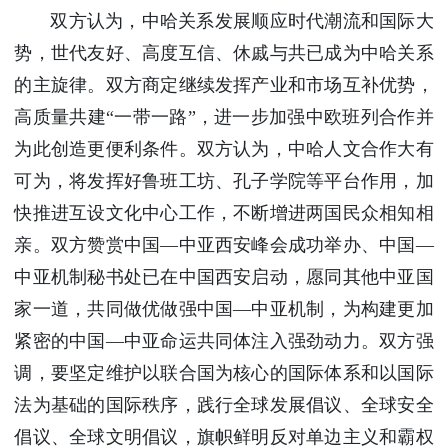
双方认为，中哈关系发展顺应时代潮流和国际大
势，世代友好、高度互信、休戚与共已成为中哈关系
的主旋律。双方商定继续发挥产业和市场互补优势，
高质量共建“一带一路”，进一步加强中欧班列合作并
为此创造更便利条件。双方认为，中哈人文合作大有
可为，将发挥好鲁班工坊、孔子学院等平台作用，加
快推进互设文化中心工作，不断增进两国民众相知相
亲。双方赞赏中国—中亚西安峰会成功举办、中国—
中亚机制秘书处已在中国西安启动，愿同其他中亚国
家一道，共同做优做强中国—中亚机制，为构建更加
紧密的中国—中亚命运共同体注入强劲动力。双方强
调，要坚定维护以联合国为核心的国际体系和以国际
法为基础的国际秩序，践行全球发展倡议、全球安全
倡议、全球文明倡议，旗帜鲜明反对单边主义和霸权