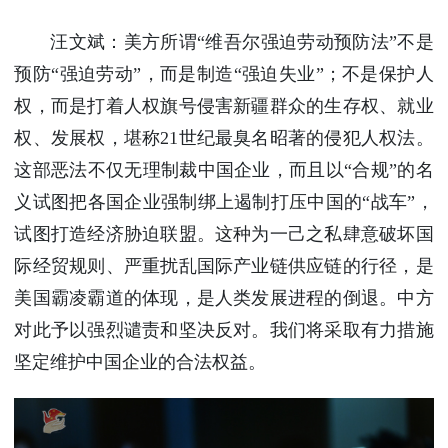
汪文斌：美方所谓“维吾尔强迫劳动预防法”不是
预防“强迫劳动”，而是制造“强迫失业”；不是保护人
权，而是打着人权旗号侵害新疆群众的生存权、就业
权、发展权，堪称21世纪最臭名昭著的侵犯人权法。
这部恶法不仅无理制裁中国企业，而且以“合规”的名
义试图把各国企业强制绑上遏制打压中国的“战车”，
试图打造经济胁迫联盟。这种为一己之私肆意破坏国
际经贸规则、严重扰乱国际产业链供应链的行径，是
美国霸凌霸道的体现，是人类发展进程的倒退。中方
对此予以强烈谴责和坚决反对。我们将采取有力措施
坚定维护中国企业的合法权益。