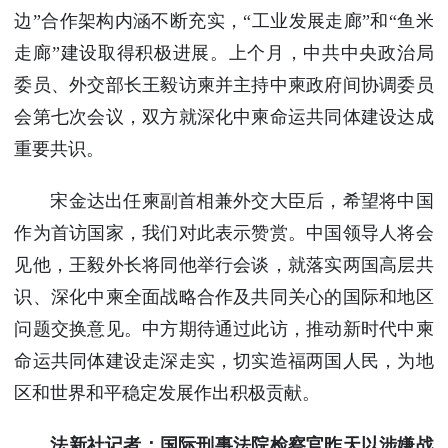
边”合作架构内涵不断充实，“工业发展走廊”和“鱼米
走廊”建设取得积极进展。上个月，中共中央政治局
委员、外交部长王毅访柬并主持中柬政府间协调委员
会第七次会议，双方就深化中柬命运共同体建设达成
重要共识。
宋金达出任柬副首相兼外交大臣后，希望将中国
作为首访国家，我们对此表示赞赏。中国领导人将会
见他，王毅外长将同他举行会谈，就落实两国高层共
识、深化中柬全面战略合作及共同关心的国际和地区
问题交换意见。中方期待通过此访，推动新时代中柬
命运共同体建设走深走实，切实造福两国人民，为地
区和世界和平稳定发展作出积极贡献。
法新社记者：国际刑事法院检察官昨天以涉嫌战