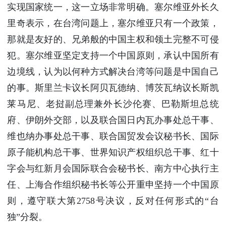
实现国家统一，这一立场非常明确。塞尔维亚外长久
里奇表示，在台湾问题上，塞尔维亚只有一个政策，
那就是友好的、兄弟般的中国主权和领土完整不可侵
犯。塞尔维亚坚定支持一个中国原则，承认中国所有
边境线，认为以何种方式解决台湾等问题是中国自己
的事。斯里兰卡议长阿贝瓦德纳、博茨瓦纳议长斯凯
莱马尼、老挝副总理兼外长沙伦赛、巴勒斯坦总统
府、伊朗外交部，以及联合国日内瓦办事处总干事、
维也纳办事处总干事、联合国贸发会议秘书长、国际
原子能机构总干事、世界知识产权组织总干事、红十
字会与红新月会国际联合会秘书长、南方中心执行主
任、上海合作组织秘书长等公开重申坚持一个中国原
则，遵守联大第2758号决议，反对任何形式的“台
独”分裂。