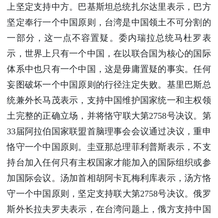
上坚定支持中方。巴基斯坦总统扎尔达里表示，巴方
坚定奉行一个中国原则，台湾是中国领土不可分割的
一部分，这一点不容置疑。委内瑞拉总统马杜罗表
示，世界上只有一个中国，在以联合国为核心的国际
体系中也只有一个中国，这是毋庸置疑的事实。任何
妄图破坏一个中国原则的行径注定失败。基里巴斯总
统兼外长马茂表示，支持中国维护国家统一和主权领
土完整的正确立场，并将恪守联大第2758号决议。第
33届阿拉伯国家联盟首脑理事会会议通过决议，重申
恪守一个中国原则。圭亚那总理菲利普斯表示，不支
持台加入任何只有主权国家才能加入的国际组织或参
加国际会议。汤加首相胡阿卡瓦梅利库表示，汤方恪
守一个中国原则，坚定支持联大第2758号决议。俄罗
斯外长拉夫罗夫表示，在台湾问题上，俄方支持中国