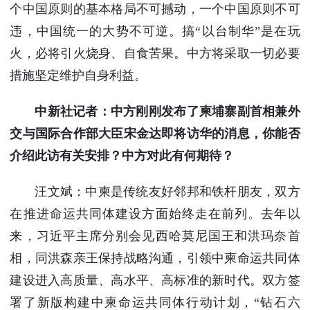
个中国原则的基本格局不可撼动，一个中国原则不可
违，中国统一的大势不可逆。搞“以台制华”是在玩
火，必将引火烧身、自食苦果。中方将采取一切必要
措施坚定维护自身利益。
中新社记者：中方刚刚发布了柬埔寨副首相兼外
交与国际合作部大臣宋金达即将访华的消息，你能否
介绍此访有关安排？中方对此有何期待？
汪文斌：中柬是传统友好邻邦和铁杆朋友，双方
在推进命运共同体建设方面始终走在前列。去年以
来，习近平主席分别会见西哈莫尼国王和洪玛奈首
相，同洪森亲王保持战略沟通，引领中柬命运共同体
建设进入高质量、高水平、高标准的新时代。双方签
署了新版构建中柬命运共同体行动计划，“钻石六