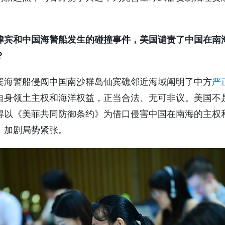
律宾和中国海警船发生的碰撞事件，美国谴责了中国在南
？
宾海警船侵闯中国南沙群岛仙宾礁邻近海域阐明了中方
严
自身领土主权和海洋权益，正当合法、无可非议。美国不
得以《美菲共同防御条约》为借口侵害中国在南海的主权
，加剧局势紧张。