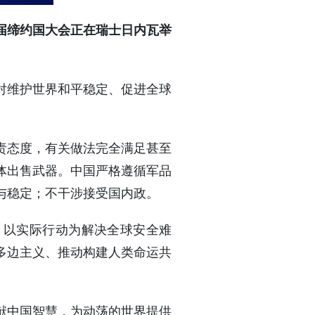
届缔约国大会正在瑞士日内瓦举
对维护世界和平稳定、促进全球
责态度，有关做法完全满足甚至
体出售武器。中国严格遵循军品
与稳定；不干涉接受国内政。
约，以实际行动为解决全球安全难
多边主义、推动构建人类命运共
献中国智慧，为动荡的世界提供