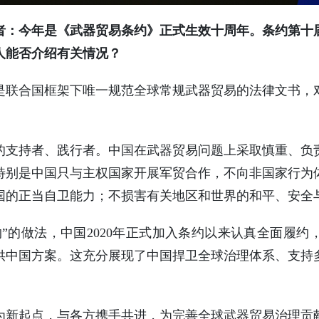
者：今年是《武器贸易条约》正式生效十周年。条约第十
人能否介绍有关情况？
是联合国框架下唯一规范全球常规武器贸易的法律文书，
的支持者、践行者。中国在武器贸易问题上采取慎重、负
特别是中国只与主权国家开展军贸合作，不向非国家行为
国的正当自卫能力；不损害有关地区和世界的和平、安全
”的做法，中国2020年正式加入条约以来认真全面履
供中国方案。这充分展现了中国捍卫全球治理体系、支持
为新起点，与各方携手共进，为完善全球武器贸易治理贡