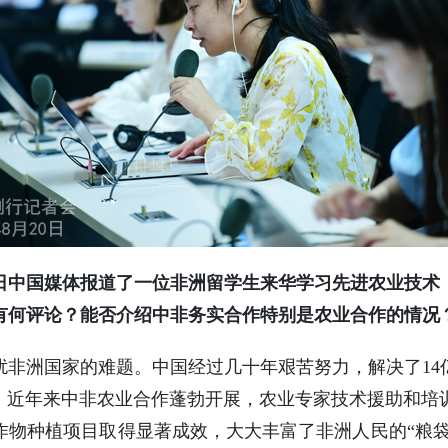
日中国媒体报道了一位非洲留学生来华学习先进农业技术
有何评论？能否介绍中非务实合作特别是农业合作的情况
扰非洲国家的难题。中国经过几十年艰苦努力，解决了14
受。近年来中非农业合作蓬勃开展，农业专家技术援助和培
物种植项目取得显著成效，大大丰富了非洲人民的“粮袋