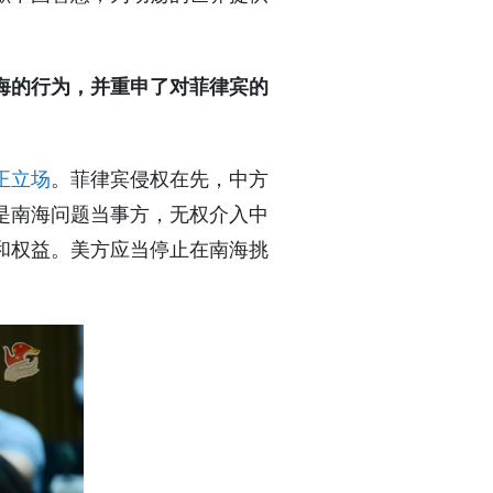
海的行为，并重申了对菲律宾的
正立场
。菲律宾侵权在先，中方
是南海问题当事方，无权介入中
和权益。美方应当停止在南海挑