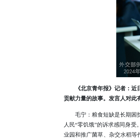
《北京青年报》记者：近
贡献力量的故事。发言人对此
毛宁：粮食短缺是长期困
人民“零饥饿”的诉求感同身
业园和推广菌草、杂交水稻等作