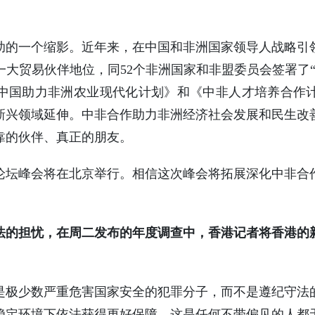
助的一个缩影。近年来，在中国和非洲国家领导人战略引
一大贸易伙伴地位，同52个非洲国家和非盟委员会签署了
中国助力非洲农业现代化计划》和《中非人才培养合作
新兴领域延伸。中非合作助力非洲经济社会发展和民生改
靠的伙伴、真正的朋友。
作论坛峰会将在北京举行。相信这次峰会将拓展深化中非
法的担忧，在周二发布的年度调查中，香港记者将香港的
是极少数严重危害国家安全的犯罪分子，而不是遵纪守法
稳定环境下依法获得更好保障，这是任何不带偏见的人都