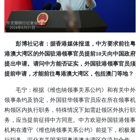
彭博社记者：据香港媒体报道，中方要求前往粤
港澳大湾区的外国驻港领事官员提前10天向中国政府
提出申请。请问中方能否证实，外国驻港领事官员须
提前申请，才能前往粤港澳大湾区，包括澳门等地？
毛宁：根据《维也纳领事关系公约》和有关中外
领事条约及协定，外国驻华领事官员应在所在领事机
构领区内执行职务，特殊情况下如需赴领区外执行职
务，应当提前征得中方同意。中方欢迎外国驻港领事
机构在遵守《维也纳领事关系公约》前提下，积极履
行职务，深化有关国家同粤港澳大湾区交流与合作，