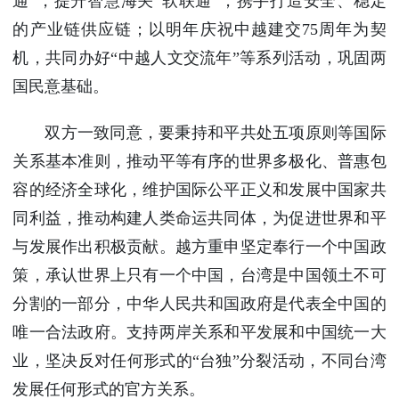
通”，提升智慧海关“软联通”，携手打造安全、稳定
的产业链供应链；以明年庆祝中越建交75周年为契
机，共同办好“中越人文交流年”等系列活动，巩固两
国民意基础。
双方一致同意，要秉持和平共处五项原则等国际
关系基本准则，推动平等有序的世界多极化、普惠包
容的经济全球化，维护国际公平正义和发展中国家共
同利益，推动构建人类命运共同体，为促进世界和平
与发展作出积极贡献。越方重申坚定奉行一个中国政
策，承认世界上只有一个中国，台湾是中国领土不可
分割的一部分，中华人民共和国政府是代表全中国的
唯一合法政府。支持两岸关系和平发展和中国统一大
业，坚决反对任何形式的“台独”分裂活动，不同台湾
发展任何形式的官方关系。