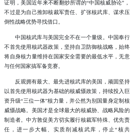
证明，美国近年来不断翻炒所谓的“中国核威胁论”，
不过是为自己推卸核裁军责任、扩张核武库、谋求压
倒性战略优势寻找借口。
中国核武库与美国完全不在一个量级。中国奉行
不首先使用核武器政策，坚持自卫防御核战略，始终
将自身核力量维持在国家安全需要的最低水平，无意
与任何国家搞军备竞赛。
反观拥有最大、最先进核武库的美国，顽固坚持
以首先使用核武器为基础的核威慑政策，持续投入巨
资升级“三位一体”核力量，并公然为别国量身定制核
威慑战略。美国才是全球最大的核威胁、战略风险的
制造者。中方敦促美方切实履行核裁军特殊、优先责
任，进一步大幅、实质削减核武库，停止“核共