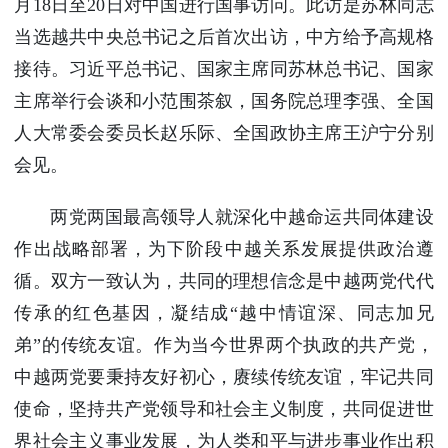
月18日至20日对中国进行国事访问。此访是苏林同志
当选越共中央总书记之后首次出访，中方给予高规格
接待。习近平总书记、国家主席同苏林总书记、国家
主席举行会谈和小范围茶叙，国务院总理李强、全国
人大常委会委员长赵乐际、全国政协主席王沪宁分别
会见。
两党两国最高领导人就深化中越命运共同体建设
作出战略部署，为下阶段中越关系发展提供政治遵
循。双方一致认为，共同的理想信念是中越两党代代
传承的红色基因，凝结成“越中情谊深、同志加兄
弟”的传统友谊。作为当今世界两个执政的共产党，
中越两党要秉持友好初心，赓续传统友谊，牢记共同
使命，坚持共产党领导和社会主义制度，共同促进世
界社会主义事业发展，为人类和平与进步事业作出积