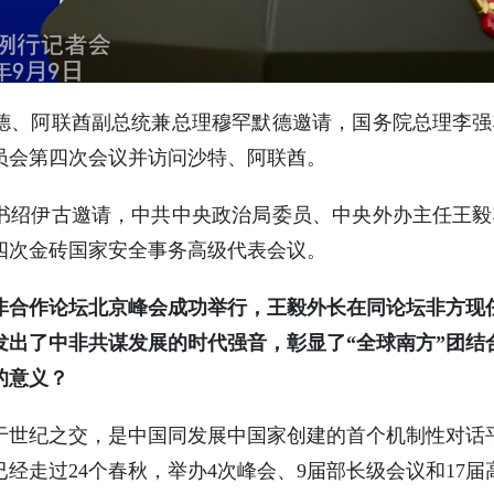
、阿联酋副总统兼总理穆罕默德邀请，国务院总理李强将
员会第四次会议并访问沙特、阿联酋。
绍伊古邀请，中共中央政治局委员、中央外办主任王毅将
四次金砖国家安全事务高级代表会议。
中非合作论坛北京峰会成功举行，王毅外长在同论坛非方
发出了中非共谋发展的时代强音，彰显了“全球南方”团结
的意义？
于世纪之交，是中国同发展中国家创建的首个机制性对话
经走过24个春秋，举办4次峰会、9届部长级会议和17