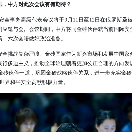
排，中方对此次会议有何期待？
安全事务高级代表会议将于9月11日至12日在俄罗斯圣
例应邀与会。会议期间，中方将同金砖伙伴就当前国际安
第十六次会晤做好政治准备。
安全挑战复杂严峻。金砖国家作为新兴市场和发展中国家
践行多边主义，推动全球治理朝着更加公正合理的方向发
金砖伙伴一道，巩固金砖战略伙伴关系，进一步充实金砖
护世界和平安全贡献积极力量。