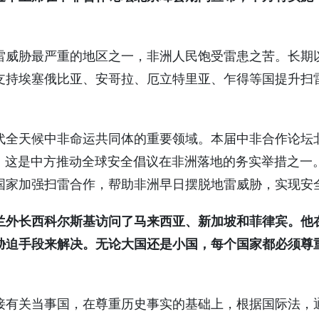
雷威胁最严重的地区之一，非洲人民饱受雷患之苦。长期
支持埃塞俄比亚、安哥拉、厄立特里亚、乍得等国提升扫
。
代全天候中非命运共同体的重要领域。本届中非合作论坛
”，这是中方推动全球安全倡议在非洲落地的务实举措之一
国家加强扫雷合作，帮助非洲早日摆脱地雷威胁，实现安
兰外长西科尔斯基访问了马来西亚、新加坡和菲律宾。他
胁迫手段来解决。无论大国还是小国，每个国家都必须尊
接有关当事国，在尊重历史事实的基础上，根据国际法，