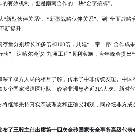
作的有效机制，也是南南合作的一块“金字招牌”。
“新型伙伴关系”、“新型战略伙伴关系”、到“全面战略
性不断提升。
存量分别增长20多倍和100倍，共建“一带一路”合作成
行动”、达喀尔会议“九项工程”顺利实施，今年峰会提出
加深了双方人民的相互了解，传承了中非传统友谊。中国
40多个国家派遣医疗队，诊治非洲患者近3亿人次。新时
方将继续秉持真实亲诚理念和正确义利观，同论坛非方成
。
发布了王毅主任出席第十四次金砖国家安全事务高级代表