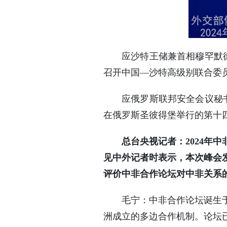
应沙特王储兼首相穆罕默德
召开中国—沙特高级别联合委
应俄罗斯联邦安全会议秘书
在俄罗斯圣彼得堡举行的第十
总台央视记者：2024年
见中外记者时表示，本次峰会
评价中非合作论坛对中非关系
毛宁：中非合作论坛诞生
洲成立的多边合作机制。论坛已