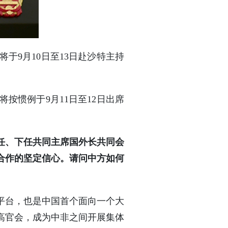
于9月10日至13日赴沙特主持
按惯例于9月11日至12日出席
现任、下任共同主席国外长共同会
合作的坚定信心。请问中方如何
平台，也是中国首个面向一个大
届高官会，成为中非之间开展集体